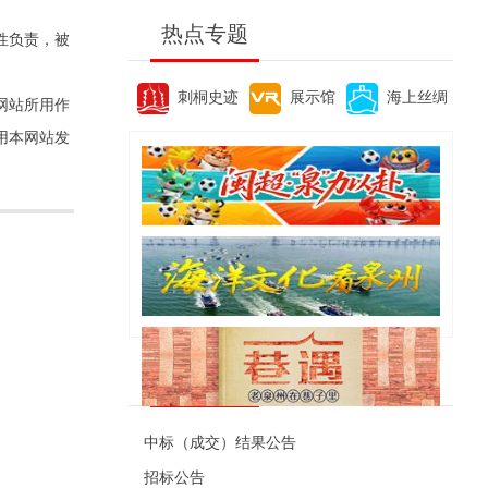
热点专题
性负责，被
刺桐史迹
展示馆
海上丝绸
网站所用作
用本网站发
便民资讯
中标（成交）结果公告
招标公告