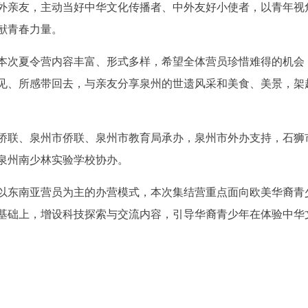
外亲友，主动当好中华文化传播者、中外友好小使者，以青年视
献青春力量。
本次夏令营内容丰富、形式多样，希望全体营员珍惜难得的机会
见、所感带回去，与亲友分享泉州的世遗风采和美食、美景，架
侨联、泉州市侨联、泉州市教育局承办，泉州市外办支持，石狮
泉州南少林实验学校协办。
以东南亚营员为主的办营模式，本次集结营重点面向欧美华裔青
基础上，增设科技探索与交流内容，引导华裔青少年在体验中华