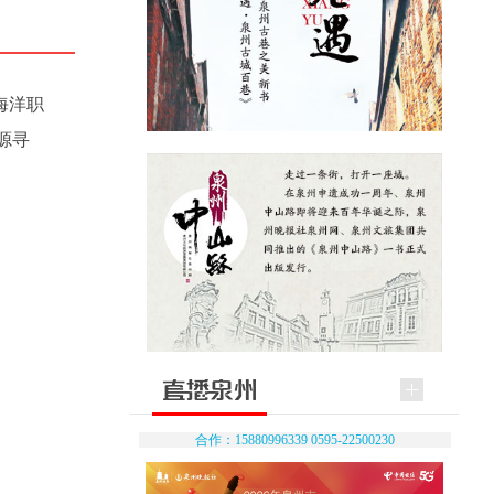
海洋职
源寻
合作：15880996339 0595-22500230