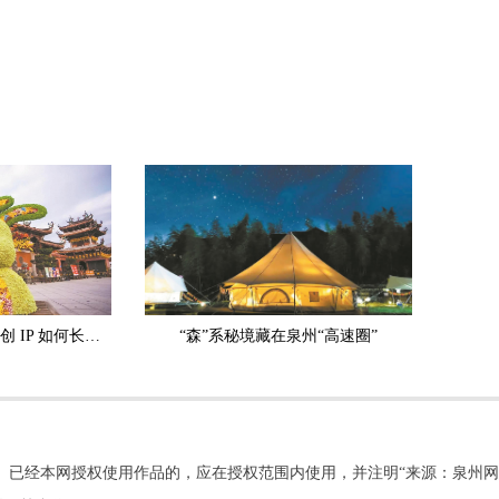
有根有情有戏！泉州文创 IP 如何长久走红？
“森”系秘境藏在泉州“高速圈”
。已经本网授权使用作品的，应在授权范围内使用，并注明“来源：泉州网