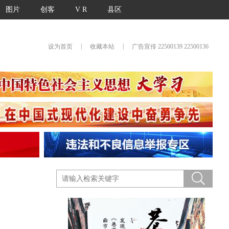
图片
创客
V R
县区
|
|
设为首页
收藏本站
广告宣传 22500139 22500136