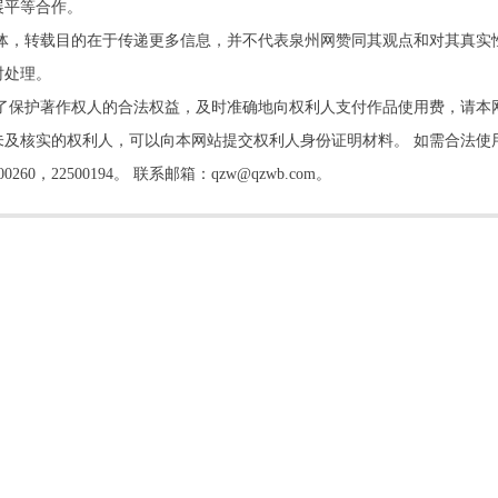
展平等合作。
他媒体，转载目的在于传递更多信息，并不代表泉州网赞同其观点和对其真实
时处理。
了保护著作权人的合法权益，及时准确地向权利人支付作品使用费，请本
及核实的权利人，可以向本网站提交权利人身份证明材料。 如需合法使
22500194。 联系邮箱：qzw@qzwb.com。