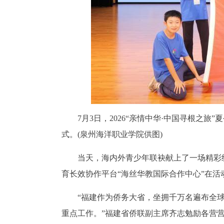
7月3日，2026“亲情中华·中国寻根之
式。(泉州海洋职业学院供图)
当天，海内外青少年联袂献上了一场精彩
育长效协作平台“海丝华教国际合作中心”在活
“福建作为侨务大省，坐拥千万名遍布全
重点工作。”福建省侨联副主席齐志勉励各营