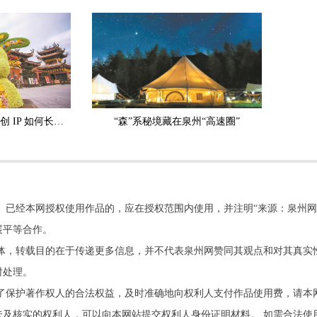
有根有情有戏！泉州文创 IP 如何长久走红？
“森”系秘境藏在泉州“高速圈”
。已经本网授权使用作品的，应在授权范围内使用，并注明“来源：泉州网
展平等合作。
他媒体，转载目的在于传递更多信息，并不代表泉州网赞同其观点和对其真实
时处理。
了保护著作权人的合法权益，及时准确地向权利人支付作品使用费，请本
及核实的权利人，可以向本网站提交权利人身份证明材料。 如需合法使