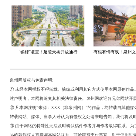
“锦鲤”凌空！延陵天桥开放通行
泉州网版权与免责声明:
① 未经本网授权不得转载、摘编或利用其它方式使用本网原创作品
述声明者，本网将追究其相关法律责任。泉州网欢迎各兄弟网站开
② 凡本网注明“来源：XXX（非泉州网）”的作品，均转载自其
转载网站、媒体、当事人若认为有侵权之处请来电告知，我们将及
③ 由于网络的特殊性无法及时确认稿件作者并与作者取得联系。为
品的著作权人直接与本网站联系，商洽稿费支付事宜。对于使用时未