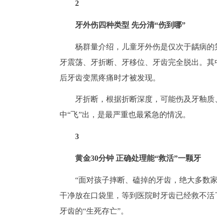
2
牙外伤四种类型 先分清“伤到哪”
杨群量介绍，儿童牙外伤是仅次于龋病的
牙震荡、牙折断、牙移位、牙齿完全脱出。其
后牙齿变黑疼痛时才被发现。
牙折断，根据折断深度，可能伤及牙釉质
中“飞”出，是最严重也最紧急的情况。
3
黄金30分钟 正确处理能“救活”一颗牙
“面对孩子摔断、磕掉的牙齿，绝大多数
干净放在口袋里，等到医院时牙齿已经救不活
牙齿的“生死存亡”。