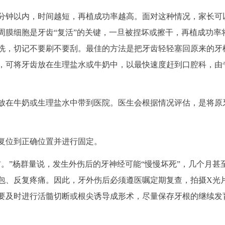
0分钟以内，时间越短，再植成功率越高。面对这种情况，家长可
周膜细胞是牙齿“复活”的关键，一旦被捏坏或擦干，再植成功率
洗，切记不要刷不要刮。最佳的方法是把牙齿轻轻塞回原来的牙
，可将牙齿放在生理盐水或牛奶中，以最快速度赶到口腔科，由
放在牛奶或生理盐水中带到医院。医生会根据情况评估，是将原
复位到正确位置并进行固定。
。”杨群量说，发生外伤后的牙神经可能“慢慢坏死”，几个月甚
包、反复疼痛。因此，牙外伤后必须遵医嘱定期复查，拍摄X光
要及时进行活髓切断或根尖诱导成形术，尽量保存牙根的继续发