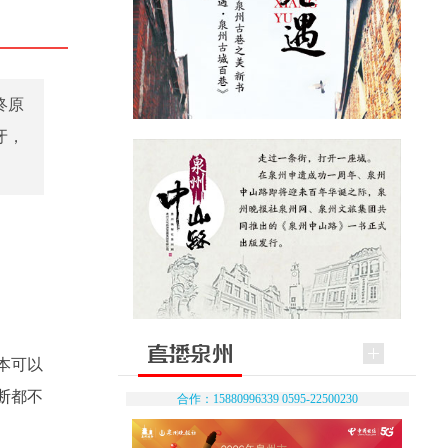
终原
牙，
本可以
断都不
合作：15880996339 0595-22500230