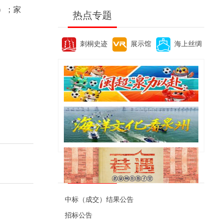
）；家
热点专题
刺桐史迹
展示馆
海上丝绸
便民资讯
中标（成交）结果公告
招标公告