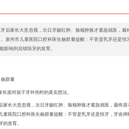
门牙后家长大意忽视，次日牙龈红肿、脸颊肿胀才紧急就医，最
复。泉州市儿童医院口腔科医生杨群量提醒：不管是乳牙还是恒
能影响到后续恒牙的发育。
 杨群量
少家长面对孩子牙外伤时的真实想法。
后家长大意忽视，次日牙龈红肿、脸颊肿胀才紧急就医，最终原
儿童医院口腔科医生杨群量提醒：不管是乳牙还是恒牙，牙齿摔
牙的发育。