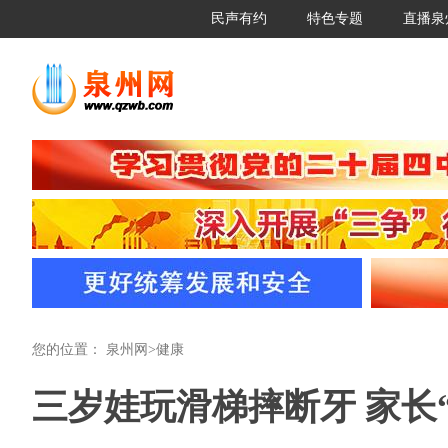
民声有约
特色专题
直播泉
您的位置：
泉州网
>
健康
三岁娃玩滑梯摔断牙 家长