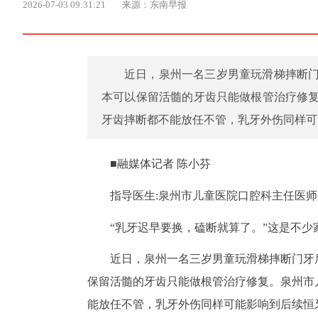
2026-07-03 09:31:21
来源：东南早报
近日，泉州一名三岁男童玩滑梯摔断
本可以保留活髓的牙齿只能做根管治疗修
牙齿摔断都不能放任不管，乳牙外伤同样可
■融媒体记者 陈小芬
指导医生:泉州市儿童医院口腔科主任医师
“乳牙迟早要换，磕断就算了。”这是不
近日，泉州一名三岁男童玩滑梯摔断门牙
保留活髓的牙齿只能做根管治疗修复。泉州市
能放任不管，乳牙外伤同样可能影响到后续恒