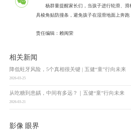
杨群量提醒家长们，当孩子进行轮滑、滑
具棱角贴防撞条，避免孩子在湿滑地面上奔跑
责任编辑：
赖闽荣
相关新闻
降低蛀牙风险，5个真相很关键 | 五健“童”行向未来
2026-03-25
从吃糖到患龋，中间有多远？｜五健“童”行向未来
2026-03-21
影像 眼界