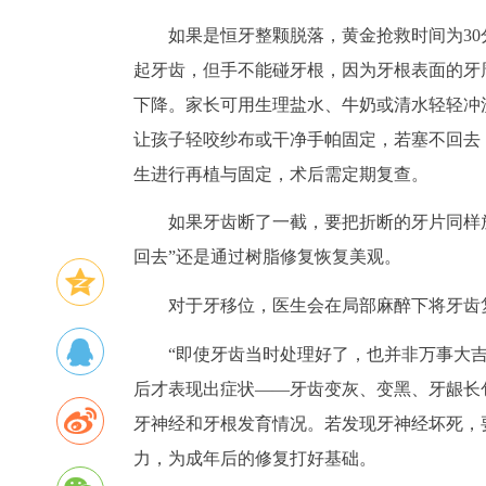
如果是恒牙整颗脱落，黄金抢救时间为3
起牙齿，但手不能碰牙根，因为牙根表面的牙
下降。家长可用生理盐水、牛奶或清水轻轻冲
让孩子轻咬纱布或干净手帕固定，若塞不回去
生进行再植与固定，术后需定期复查。
如果牙齿断了一截，要把折断的牙片同样
回去”还是通过树脂修复恢复美观。
对于牙移位，医生会在局部麻醉下将牙齿
“即使牙齿当时处理好了，也并非万事大吉
后才表现出症状——牙齿变灰、变黑、牙龈长
牙神经和牙根发育情况。若发现牙神经坏死，
力，为成年后的修复打好基础。