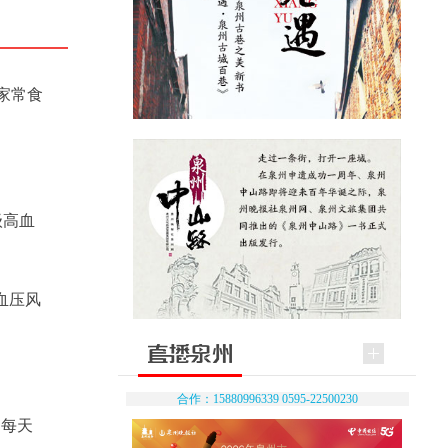
家常食
级高血
血压风
合作：15880996339 0595-22500230
，每天