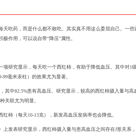
每天吃药，而是什么都不敢吃。其实真不用这么委屈自己。一些
积极作用，可以说自带“降压”属性。
的一项研究显示，每天吃一个西红柿，有助于降低血压。其中对1
90-99毫米汞柱）的效果尤为显著。
80岁，其中82.5%患有高血压。研究显示，较高的西红柿摄入量与高
这种关联尤为明显。
红柿（每天10-13克），新发高血压发病率也会降低。
素》上发表研究显示，西红柿摄入量与患高血压之间存在J形关系