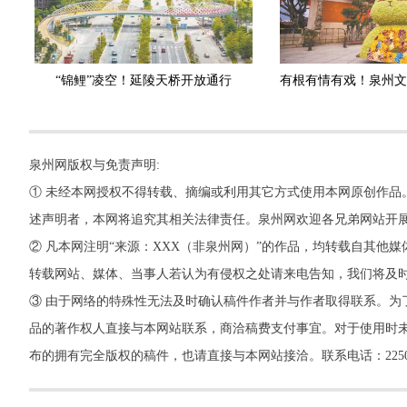
“锦鲤”凌空！延陵天桥开放通行
泉州网版权与免责声明:
① 未经本网授权不得转载、摘编或利用其它方式使用本网原创作品
述声明者，本网将追究其相关法律责任。泉州网欢迎各兄弟网站开
② 凡本网注明“来源：XXX（非泉州网）”的作品，均转载自其
转载网站、媒体、当事人若认为有侵权之处请来电告知，我们将及
③ 由于网络的特殊性无法及时确认稿件作者并与作者取得联系。为
品的著作权人直接与本网站联系，商洽稿费支付事宜。对于使用时未
布的拥有完全版权的稿件，也请直接与本网站接洽。联系电话：22500260，