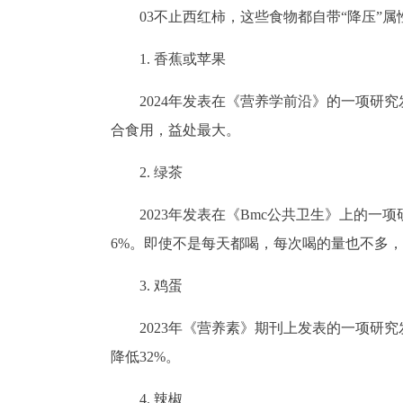
03不止西红柿，这些食物都自带“降压”属
1. 香蕉或苹果
2024年发表在《营养学前沿》的一项研
合食用，益处最大。
2. 绿茶
2023年发表在《Bmc公共卫生》上的
6%。即使不是每天都喝，每次喝的量也不多
3. 鸡蛋
2023年《营养素》期刊上发表的一项研
降低32%。
4. 辣椒