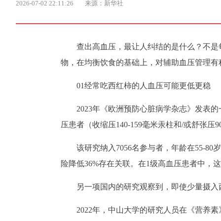
2026-07-02 22:11:26
来源：新华社
查出高血压，最让人纠结的是什么？不是
物，在均衡饮食的基础上，对辅助血压管理有
01经常吃西红柿的人血压可能更低更稳
2023年《欧洲预防心脏病学杂志》发表
压患者（收缩压140-159毫米汞柱和/或舒张压
该研究纳入7056名参与者，年龄在55-
险降低36%存在关联。在1级高血压患者中，
另一项国内的研究观察到，即使少量摄入西
2022年，中山大学的研究人员在《营养