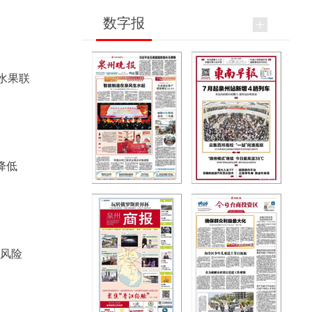
数字报
水果联
降低
压风险