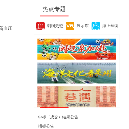
热点专题
刺桐史迹
展示馆
海上丝绸
高血压
便民资讯
中标（成交）结果公告
招标公告