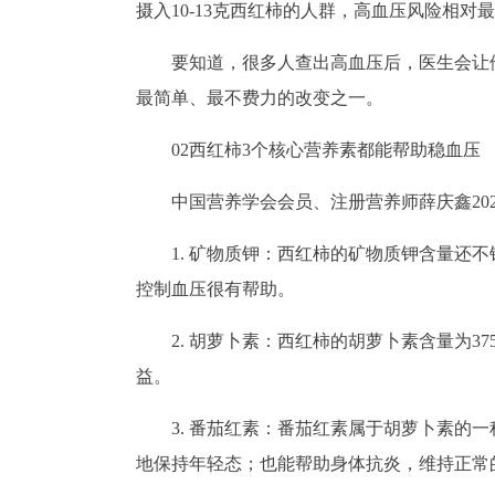
摄入10-13克西红柿的人群，高血压风险相
要知道，很多人查出高血压后，医生会让
最简单、最不费力的改变之一。
02西红柿3个核心营养素都能帮助稳血压
中国营养学会会员、注册营养师薛庆鑫20
1. 矿物质钾：西红柿的矿物质钾含量还不
控制血压很有帮助。
2. 胡萝卜素：西红柿的胡萝卜素含量为3
益。
3. 番茄红素：番茄红素属于胡萝卜素的
地保持年轻态；也能帮助身体抗炎，维持正常