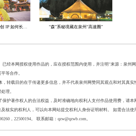
有根有情有戏！泉州文创 IP 如何长久走红？
“森”系秘境藏在泉州“高速圈”
。已经本网授权使用作品的，应在授权范围内使用，并注明“来源：泉州网
展平等合作。
他媒体，转载目的在于传递更多信息，并不代表泉州网赞同其观点和对其真实
时处理。
了保护著作权人的合法权益，及时准确地向权利人支付作品使用费，请本
及核实的权利人，可以向本网站提交权利人身份证明材料。 如需合法使
22500194。 联系邮箱：qzw@qzwb.com。