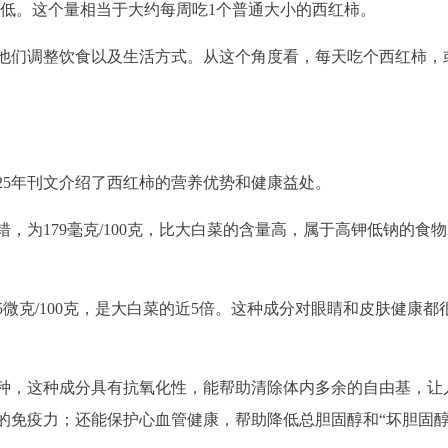
对最低。这个量相当于大约每周吃1个普通大小的西红柿。
他们调整饮食以及生活方式。从这个角度看，每天吃个西红柿，
25年刊文介绍了西红柿的营养优势和健康益处。
错，为179毫克/100克，比大白菜的含量高，属于高钾低钠的食
75微克/100克，是大白菜的近5倍。这种成分对眼睛和皮肤健康都
一种，这种成分具有抗氧化性，能帮助清除体内多余的自由基，让
的免疫力；还能保护心血管健康，帮助降低总胆固醇和“坏胆固醇