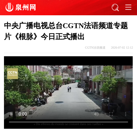
中央广播电视总台CGTN法语频道专题
片《根脉》今日正式播出
CGTN法语频道
2026-07-02 12:12