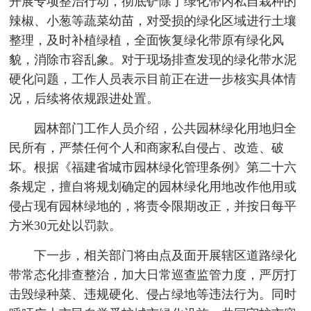
开展专项整治行动，彻底铲除了绿化带内私自栽种的
辣椒、小葱等蔬菜幼苗，对受损的绿化区域进行土壤
整理，及时补植绿植，全面恢复绿化带原有绿化风
貌，消除市容乱象。对于现场排查发现的绿化带水泥
硬化问题，工作人员表示目前正在进一步核实具体情
况，后续将依规跟进处置。
园林部门工作人员介绍，公共园林绿化用地归全
民所有，严禁任何个人和商家私自侵占、改造、破
坏。根据《福建省城市园林绿化管理条例》第二十六
条规定，擅自将规划确定的园林绿化用地改作他用或
侵占现有园林绿地的，将责令限期改正，并按日每平
方米30元处以罚款。
下一步，相关部门将由点及面开展辖区道路绿化
带常态化排查整治，加大日常巡查监管力度，严厉打
击毁绿种菜、违规硬化、侵占绿地等违法行为。同时