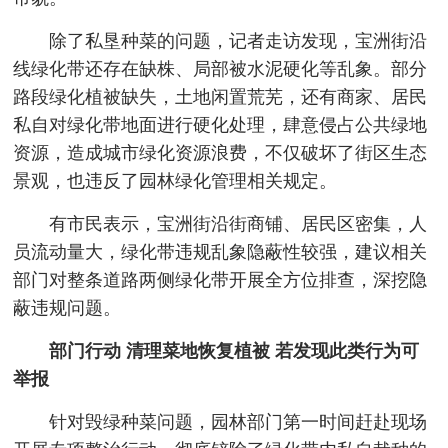
除了私垦种菜的问题，记者走访发现，宝洲街沿
线绿化带还存在缺株、局部被水泥硬化等乱象。部分
路段绿化植被缺失，土地闲置荒芜，还有商家、居民
私自对绿化带地面进行硬化处理，肆意侵占公共绿地
资源，造成城市绿化资源浪费，不仅破坏了街区生态
景观，也违反了园林绿化管理相关规定。
有市民表示，宝洲街沿街商铺、居民区密集，人
员流动量大，绿化带违规乱象隐蔽性较强，建议相关
部门对整条道路两侧绿化带开展全方位排查，深挖隐
蔽违规问题。
部门行动 清理菜地恢复植被 若发现此类行为可
举报
针对毁绿种菜问题，园林部门第一时间赶赴现场