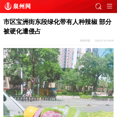
市区宝洲街东段绿化带有人种辣椒 部分
被硬化遭侵占
东南早报
2026-07-01 09:00