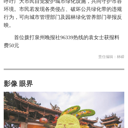
呼吁广大市民自觉爱护城市绿化设施，共同守护市容
环境。市民若发现各类侵占、破坏公共绿化带的违规
行为，可向城市管理部门及园林绿化管养部门举报反
映。
首位拨打泉州晚报社96339热线的袁女士获报料
费50元
责任编辑：
林嵘
影像 眼界