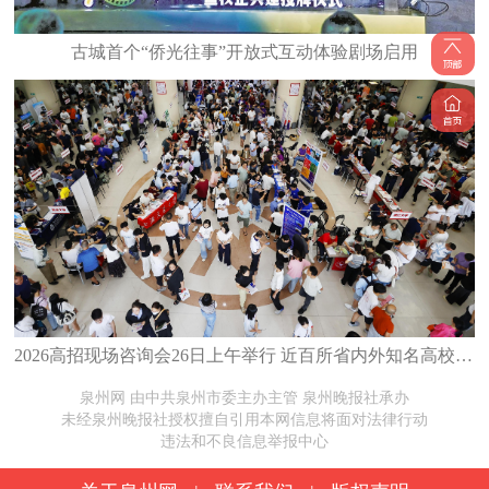
古城首个“侨光往事”开放式互动体验剧场启用
2026高招现场咨询会26日上午举行 近百所省内外知名高校齐聚泉州
泉州网 由中共泉州市委主办主管 泉州晚报社承办
未经泉州晚报社授权擅自引用本网信息将面对法律行动
违法和不良信息举报中心