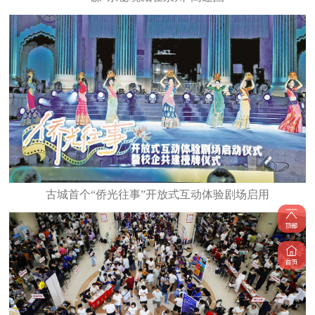
古城首个“侨光往事”开放式互动体验剧场启用