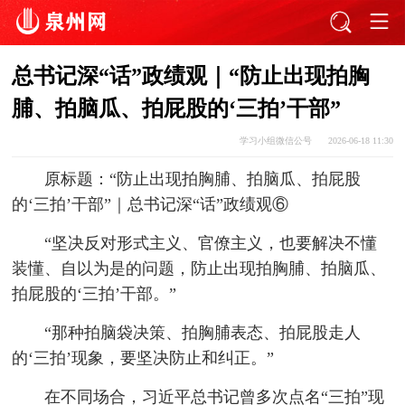
总书记深“话”政绩观｜“防止出现拍胸
脯、拍脑瓜、拍屁股的‘三拍’干部”
学习小组微信公号
2026-06-18 11:30
原标题：“防止出现拍胸脯、拍脑瓜、拍屁股
的‘三拍’干部”｜总书记深“话”政绩观⑥
“坚决反对形式主义、官僚主义，也要解决不懂
装懂、自以为是的问题，防止出现拍胸脯、拍脑瓜、
拍屁股的‘三拍’干部。”
“那种拍脑袋决策、拍胸脯表态、拍屁股走人
的‘三拍’现象，要坚决防止和纠正。”
在不同场合，习近平总书记曾多次点名“三拍”现