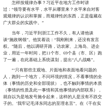
怎样按规律办事？习近平在地方工作时讲
过：“领导要有水平，水平从哪里来？水平来自对客
观规律的认识和掌握，而规律性的东西，正是蕴藏在
广大群众的实践中。”
当年，习近平到浙江工作不久，有人请他谈
谈“施政纲领”。他笑着说：“我刚刚来，还没有发言
权。”随后，他以调研开路，访农家、上海岛、进企
业，用近一年时间，把11个市、69个县（市、区）跑
了一遍，在此基础上系统谋划，提出“八八战略”。
“‘只有那些主观地、片面地和表面地看问题的
人，跑到一个地方，不问环境的情况，不看事情的全
体（事情的历史和全部现状），也不触到事情的本质
（事情的性质及此一事情和其他事情的内部联系），
就自以为是地发号施令起来，这样的人是没有不跌交
子的。’我牢记毛泽东同志的至理名言”。在《干在实