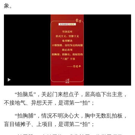
象。
“拍脑瓜”，关起门来想点子，居高临下出主意，
不接地气、异想天开，是谓第一“拍”；
“拍胸脯”，情况不明决心大，胸中无数乱拍板，
盲目铺摊子、上项目，是谓第二“拍”；