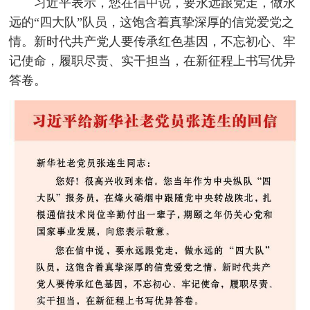
习近平表示，您在信中说，要永远跟党走，做永
远的“四大队”队员，这饱含着真挚深厚的信党爱党之
情。新时代共产党人要传承红色基因，不忘初心、牢
记使命，履职尽责、实干担当，在新征程上书写优异
答卷。