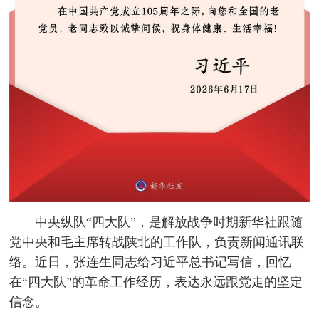
中央纵队“四大队”，是解放战争时期新华社跟随
党中央和毛主席转战陕北的工作队，负责新闻通讯联
络。近日，张连生同志给习近平总书记写信，回忆
在“四大队”的革命工作经历，表达永远跟党走的坚定
信念。