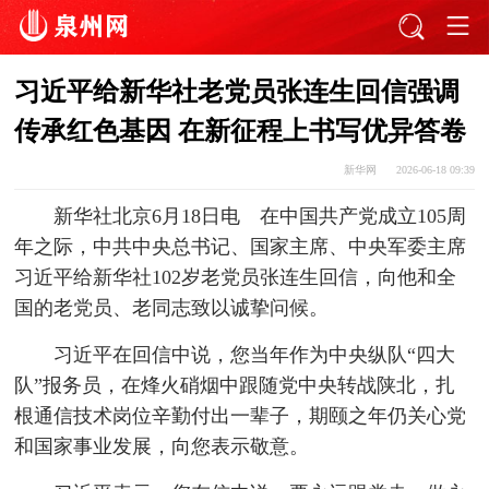
习近平给新华社老党员张连生回信强调
传承红色基因 在新征程上书写优异答卷
新华网
2026-06-18 09:39
新华社北京6月18日电 在中国共产党成立105周
年之际，中共中央总书记、国家主席、中央军委主席
习近平给新华社102岁老党员张连生回信，向他和全
国的老党员、老同志致以诚挚问候。
习近平在回信中说，您当年作为中央纵队“四大
队”报务员，在烽火硝烟中跟随党中央转战陕北，扎
根通信技术岗位辛勤付出一辈子，期颐之年仍关心党
和国家事业发展，向您表示敬意。