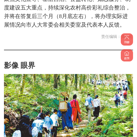
度建设五大重点，持续深化农村高价彩礼综合整治，
并将在答复后三个月（8月底左右），将办理实际进
展情况向市人大常委会相关委室及代表本人反馈。
责任编辑：
黄冬虹
影像 眼界