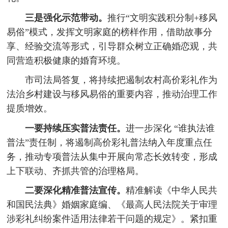
三是强化示范带动。
推行“文明实践积分制+移风
易俗”模式，发挥文明家庭的榜样作用，借助故事分
享、经验交流等形式，引导群众树立正确婚恋观，共
同营造积极健康的婚育环境。
市司法局答复，将持续把遏制农村高价彩礼作为
法治乡村建设与移风易俗的重要内容，推动治理工作
提质增效。
一要持续压实普法责任。
进一步深化 “谁执法谁
普法”责任制，将遏制高价彩礼普法纳入年度重点任
务，推动专项普法从集中开展向常态长效转变，形成
上下联动、齐抓共管的治理格局。
二要深化精准普法宣传。
精准解读《中华人民共
和国民法典》婚姻家庭编、《最高人民法院关于审理
涉彩礼纠纷案件适用法律若干问题的规定》。紧扣重