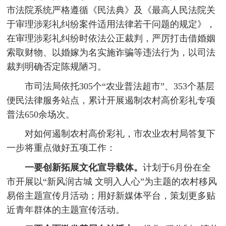
市法院系统严格遵循《民法典》及《最高人民法院关
于审理涉彩礼纠纷案件适用法律若干问题的规定》，
在审理涉彩礼纠纷时依法公正裁判，严厉打击借婚姻
索取财物、以婚嫁为名实施诈骗等违法行为，以司法
裁判明确否定陈规陋习。
市司法局依托305个“农业普法超市”、353个基层
便民法律服务站点，累计开展遏制农村高价彩礼专项
普法650余场次。
对如何遏制农村高价彩礼，市农业农村局答复下
一步将重点做好五项工作：
一要创新拓展文化宣导载体。
计划于6月份在全
市开展以“新风润古城 文明入人心”为主题的农村移风
易俗主题宣传月活动；用好新媒体平台，策划更多贴
近青年群体的主题宣传活动。