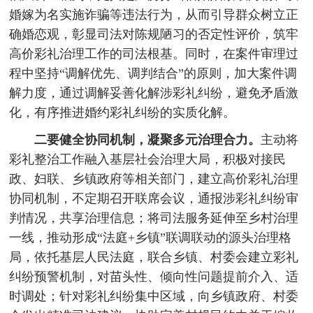
婚嫁为名实施诈骗等违法行为，从而引导群众树立正
确婚恋观，彰显司法对陈规陋习的否定性评价，筑牢
高价彩礼治理工作的司法根基。同时，在案件审理过
程中坚持“调解优先、调判结合”的原则，加大案件调
解力度，通过调解妥善化解涉彩礼纠纷，避免矛盾激
化，有序推进婚约彩礼纠纷的实质化解。
二要健全协同机制，凝聚多元治理合力。
主动将
彩礼整治工作融入基层社会治理大局，积极对接民
政、妇联、乡镇政府等相关部门，建立高价彩礼治理
协同机制，不定期召开联席会议，通报涉彩礼纠纷审
判情况，共享治理信息；将司法服务延伸至乡村治理
一线，推动形成“法庭+乡镇”联调联动的源头治理格
局，依托基层人民法庭，联合乡镇、村委会建立彩礼
纠纷预警机制，对苗头性、倾向性问题提前介入、适
时调处；针对彩礼纠纷集中区域，向乡镇政府、村委