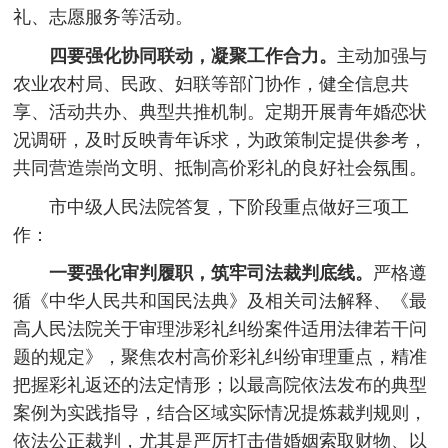
礼、志愿服务等活动。
四要强化协同联动，凝聚工作合力。
主动加强与
农业农村局、民政、妇联等部门协作，健全信息共
享、活动共办、典型共推机制。定期开展青年婚恋状
况调研，及时反映青年诉求，为政策制定提供参考，
共同营造崇尚文明、抵制高价彩礼的良好社会氛围。
市中级人民法院答复，下阶段重点做好三项工
作：
一要强化审判履职，筑牢司法裁判底线。
严格遵
循《中华人民共和国民法典》及相关司法解释、《最
高人民法院关于审理涉彩礼纠纷案件适用法律若干问
题的规定》，聚焦农村高价彩礼纠纷审理重点，精准
把握彩礼返还的法定情形；以最高院依法发布的典型
案例为实践指导，结合区域实际情况提炼裁判规则，
依法公正裁判，尤其是严厉打击借婚姻索取财物、以