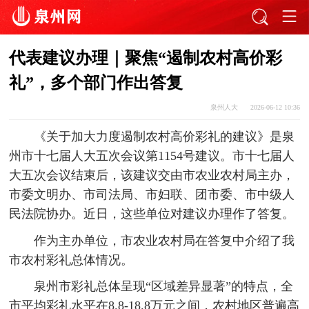
代表建议办理｜聚焦“遏制农村高价彩
礼”，多个部门作出答复
泉州人大
2026-06-12 10:36
《关于加大力度遏制农村高价彩礼的建议》是泉
州市十七届人大五次会议第1154号建议。市十七届人
大五次会议结束后，该建议交由市农业农村局主办，
市委文明办、市司法局、市妇联、团市委、市中级人
民法院协办。近日，这些单位对建议办理作了答复。
作为主办单位，市农业农村局在答复中介绍了我
市农村彩礼总体情况。
泉州市彩礼总体呈现“区域差异显著”的特点，全
市平均彩礼水平在8.8-18.8万元之间，农村地区普遍高