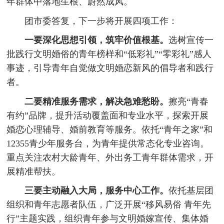
年群体中落地生根、蔚然成风。
团市委答复，下一步将开展四项工作：
一要深化思想引领，筑牢价值根基。
选树宣传一
批践行文明婚俗的青年榜样和“低彩礼”“零彩礼”感人
事迹，引导青年自觉做文明婚恋新风的倡导者和践行
者。
二要精准服务需求，解决急难愁盼。
擦亮“青春
有约”品牌，提升活动覆盖面和专业水平，探索开展
婚恋心理辅导、婚前教育等服务。依托“青年之家”和
12355青少年服务台，为青年提供常态化专业咨询。
重点关注农村大龄青年、外出务工青年群体需求，开
展精准帮扶。
三要主动融入大局，服务中心工作。
依托基层团
组织和青年志愿者队伍，广泛开展“移风易俗 青年先
行”主题实践，组织青年参与文明婚嫁宣传、集体婚