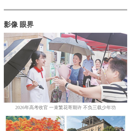
影像 眼界
2026年高考收官 一束繁花寄期许 不负三载少年功