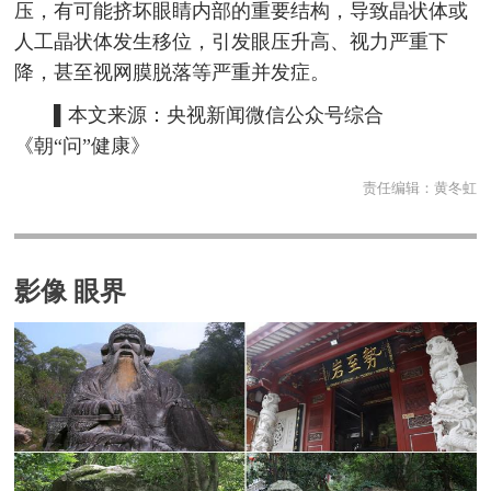
压，有可能挤坏眼睛内部的重要结构，导致晶状体或
人工晶状体发生移位，引发眼压升高、视力严重下
降，甚至视网膜脱落等严重并发症。
▌本文来源：央视新闻微信公众号综合
《朝“问”健康》
责任编辑：
黄冬虹
影像 眼界