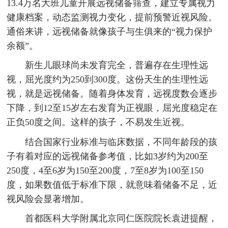
13.4万名大班儿童开展远视储备筛查，建立专属视力
健康档案，动态监测视力变化，提前预警近视风险。
通俗来讲，远视储备就像孩子与生俱来的“视力保护
余额”。
新生儿眼球尚未发育完全，普遍存在生理性远
视，屈光度约为250到300度。这份天生的生理性远
视，就是远视储备。随着身体发育，远视度数会逐步
下降，到12至15岁左右发育为正视眼，屈光度稳定在
正负50度之间。这样的孩子，不易发生近视。
结合国家行业标准与临床数据，不同年龄段的孩
子有着对应的远视储备参考值，比如3岁约为200至
250度，4至6岁为150至200度，7至8岁为100至150
度，如果数值低于标准下限，就意味着储备不足，近
视风险会显著增加。
首都医科大学附属北京同仁医院院长袁进提醒，