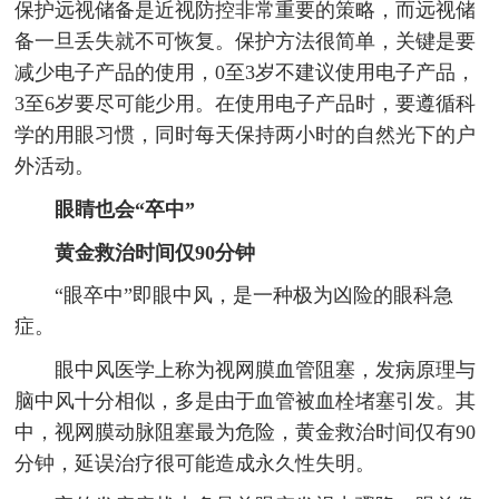
保护远视储备是近视防控非常重要的策略，而远视储
备一旦丢失就不可恢复。保护方法很简单，关键是要
减少电子产品的使用，0至3岁不建议使用电子产品，
3至6岁要尽可能少用。在使用电子产品时，要遵循科
学的用眼习惯，同时每天保持两小时的自然光下的户
外活动。
眼睛也会“卒中”
黄金救治时间仅90分钟
“眼卒中”即眼中风，是一种极为凶险的眼科急
症。
眼中风医学上称为视网膜血管阻塞，发病原理与
脑中风十分相似，多是由于血管被血栓堵塞引发。其
中，视网膜动脉阻塞最为危险，黄金救治时间仅有90
分钟，延误治疗很可能造成永久性失明。