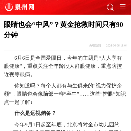
眼睛也会“中风”？黄金抢救时间只有90
分钟
央视新闻
2026-06-06 18:04
6月6日是全国爱眼日，今年的主题是“人人享有
眼健康”，重点关注全年龄段人群眼健康，重点防控
近视等眼病。
你知道吗？每个人都有与生俱来的“视力保护余
额”，眼睛也会像脑部一样“卒中”……这些“护眼”知识
点一起了解↓
什么是远视储备？
今年9月1日起至年底，北京将对全市幼儿园约