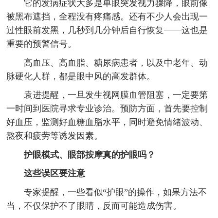
它的发病症状大多是单眼突发视力骤降，眼前像
被黑布遮挡，全程没有疼痛感。还有不少人会出现一
过性眼前发黑，几秒到几分钟后自行恢复——这也是
重要的预警信号。
高血压、高血脂、糖尿病患者，以及中老年、动
脉硬化人群，都是眼中风的高发群体。
袁进提醒，一旦发生视网膜血管阻塞，一定要第
一时间到医院寻求专业诊治。预防方面，首先要控制
好血压，监测好血糖血脂水平，同时避免情绪波动、
熬夜和疲劳等诱发因素。
护眼模式、眼部按摩真的护眼吗？
这些误区要注意
专家提醒，一些看似“护眼”的操作，如果方法不
当，不仅保护不了眼睛，反而可能造成伤害。