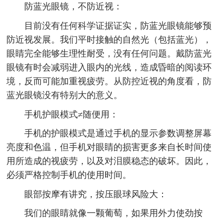
防蓝光眼镜，不防近视：
目前没有任何科学证据证实，防蓝光眼镜能够预
防近视发展。我们平时接触的自然光（包括蓝光），
眼睛完全能够生理性耐受，没有任何问题。戴防蓝光
眼镜有时会减弱进入眼内的光线，造成昏暗的阅读环
境，反而可能加重视疲劳。从防控近视的角度看，防
蓝光眼镜没有特别大的意义。
手机护眼模式≠随便用：
手机的护眼模式是通过手机的显示参数调整屏幕
亮度和色温，但手机对眼睛的损害更多来自长时间使
用所造成的视疲劳，以及对泪膜稳态的破坏。因此，
必须严格控制手机的使用时间。
眼部按摩有讲究，按压眼球风险大：
我们的眼睛就像一颗葡萄，如果用外力使劲按