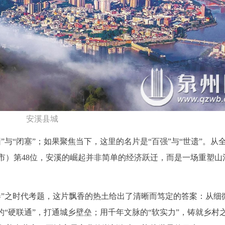
安溪县城
与“闭塞”；如果聚焦当下，这里的名片是“百强”与“世遗”。从
市）第48位，安溪的崛起并非简单的经济跃迁，而是一场重塑山
卷”之时代考题，这片飘香的热土给出了清晰而笃定的答案：从细
的“硬联通”，打通城乡壁垒；用千年文脉的“软实力”，铸就乡村