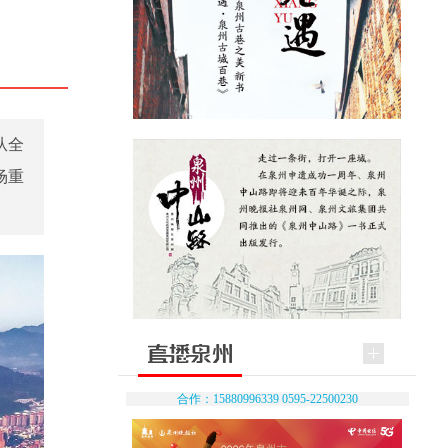
从全
场重
合作：15880996339 0595-22500230