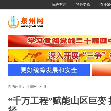
民声有约
特色专题
直播泉
您的位置：
泉州网
>
区 县
“千万工程”赋能山区巨变
径