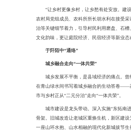
“让乡村更像乡村，让乡愁有处安放。建
农村局党组成员、农科所所长胡水利在接受采
治等关键细节着力，引导村民利用磨盘、石槽
文化韵味，更让庭院经济、民宿经济等新业态
于阡陌中“通络”
城乡融合走向“一体共荣”
城乡发展不平衡，是县域经济的痛点。曾
在青山绿水间书写着城乡融合的生动答卷——
市与乡村正从“二元分治”走向“一体共荣”。
城市建设是龙头带动。深入实施“东拓南进
骨架。旧城改造让老城区重焕生机，新区建设
一座山环水抱、山水相融的现代化新城拔节生