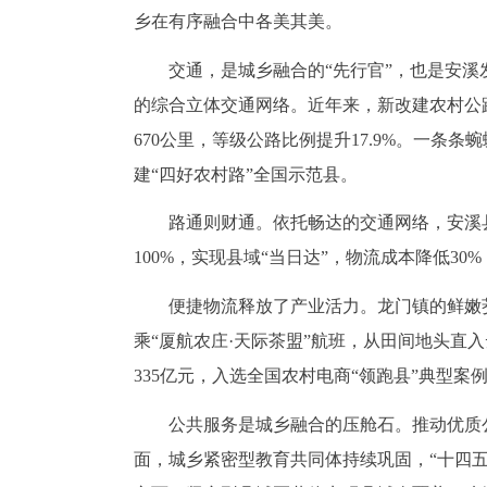
乡在有序融合中各美其美。
交通，是城乡融合的“先行官”，也是安溪
的综合立体交通网络。近年来，新改建农村公路
670公里，等级公路比例提升17.9%。一条
建“四好农村路”全国示范县。
路通则财通。依托畅达的交通网络，安溪县建
100%，实现县域“当日达”，物流成本降低3
便捷物流释放了产业活力。龙门镇的鲜嫩
乘“厦航农庄·天际茶盟”航班，从田间地头直
335亿元，入选全国农村电商“领跑县”典型
公共服务是城乡融合的压舱石。推动优质
面，城乡紧密型教育共同体持续巩固，“十四五