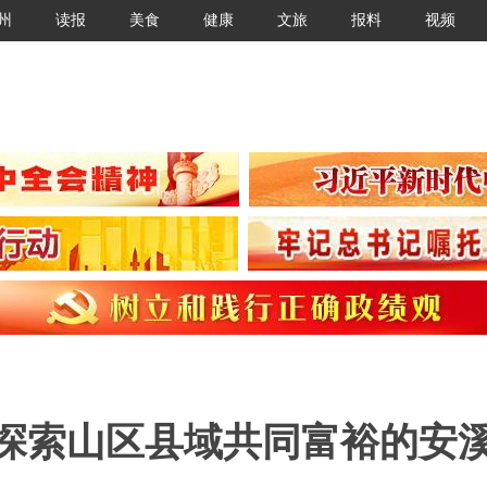
州
读报
美食
健康
文旅
报料
视频
 探索山区县域共同富裕的安