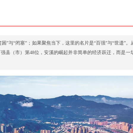
困”与“闭塞”；如果聚焦当下，这里的名片是“百强”与“世遗”。
强县（市）第48位，安溪的崛起并非简单的经济跃迁，而是一