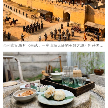
泉州市纪录片《崇武：一座山海见证的英雄之城》斩获国家级大奖