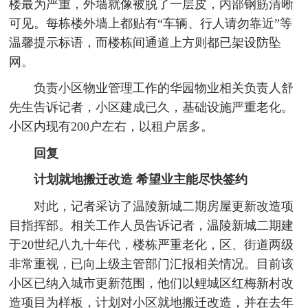
楼最为严重，外墙就像被脱了一层皮，内部钢筋清晰
可见。每栋楼外墙上都贴有“车辆、行人请勿靠近”等
温馨提示标语，而楼栋间通道上方则都已架设防坠
网。
负责小区物业管理工作的华园物业相关负责人舒
先生告诉记者，小区建成已久，基础设施严重老化。
小区内现有200户左右，以租户居多。
回复
计划就地搬迁改造
希望业主能尽快签约
对此，记者采访了温陵新城二期房屋更新改造项
目指挥部。相关工作人员告诉记者，温陵新城二期建
于20世纪八九十年代，楼栋严重老化，区、街道两级
非常重视，已向上级主管部门汇报相关情况。目前该
小区已纳入城市更新范围，他们以鲤城区红梅新村改
造项目为样板，计划对小区就地搬迁改造，并在去年