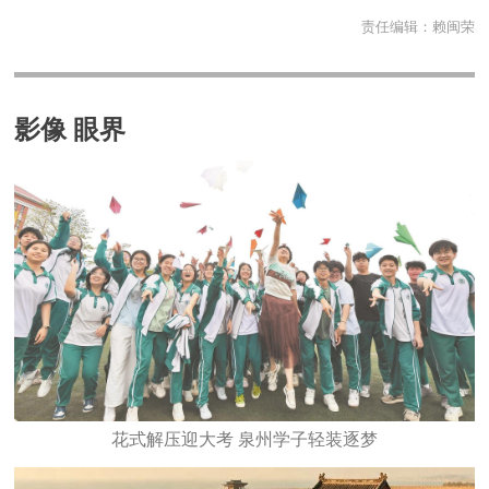
责任编辑：
赖闽荣
影像 眼界
花式解压迎大考 泉州学子轻装逐梦