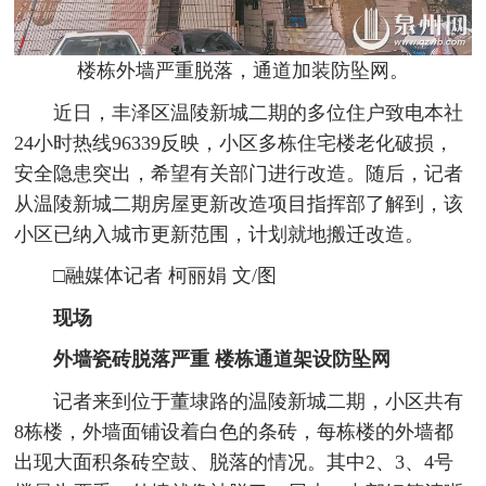
楼栋外墙严重脱落，通道加装防坠网。
近日，丰泽区温陵新城二期的多位住户致电本社
24小时热线96339反映，小区多栋住宅楼老化破损，
安全隐患突出，希望有关部门进行改造。随后，记者
从温陵新城二期房屋更新改造项目指挥部了解到，该
小区已纳入城市更新范围，计划就地搬迁改造。
□融媒体记者 柯丽娟 文/图
现场
外墙瓷砖脱落严重
楼栋通道架设防坠网
记者来到位于董埭路的温陵新城二期，小区共有
8栋楼，外墙面铺设着白色的条砖，每栋楼的外墙都
出现大面积条砖空鼓、脱落的情况。其中2、3、4号