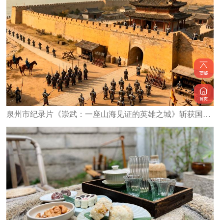
泉州市纪录片《崇武：一座山海见证的英雄之城》斩获国家级大奖