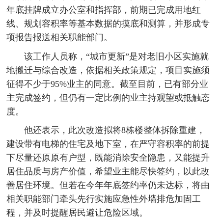
年底挂牌成立办公室和指挥部，前期已完成用地红
线、规划容积率等基本数据的摸底和测算，并形成专
项报告报送相关职能部门。
该工作人员称，“城市更新”是对老旧小区实施就
地搬迁与综合改造，依据相关政策规定，项目实施须
征得不少于95%业主的同意。截至目前，已有部分业
主完成签约，但仍有一定比例的业主持观望或抵触态
度。
他还表示，此次改造拟将8栋楼整体拆除重建，
建设带有电梯的住宅及地下室，在严守容积率的前提
下尽量还原原有户型，既能消除安全隐患，又能提升
居住品质与房产价值，希望业主能尽快签约，以此改
善居住环境。但若在今年年底签约率仍未达标，将由
相关职能部门牵头先行实施应急性外墙排危加固工
程，并及时提醒居民避让危险区域。