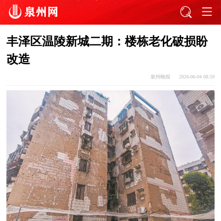
丰泽区温陵新城二期：楼栋老化破损盼
改造
泉州晚报
2026-06-04 08:59