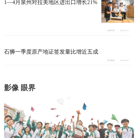
1—4月泉州对拉美地区进出口增长21%
东南早报
2026-05-21
石狮一季度原产地证签发量比增近五成
泉州晚报
2026-04-21
影像 眼界