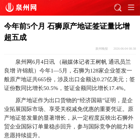
今年前5个月 石狮原产地证签证量比增
超五成
泉州晚报
2026-06-04 08:38
泉州网6月4日讯 （融媒体记者王树帆 通讯员兰
良增 许锦航）今年1—5月，石狮为128家企业签发一
般原产地证共665份，涉及出口金额达0.27亿美元；签
证份数同比增长50.5%，签证金额同比增长17.4%。
原产地证作为出口货物的“经济国籍”证明，是企
业拓展国际市场、享受关税减免优惠的重要凭证。原
产地证签发量的显著增长，从一定程度反映出石狮外
贸企业国际订单量稳步回升，参与国际竞争的能力和
意愿持续提升。