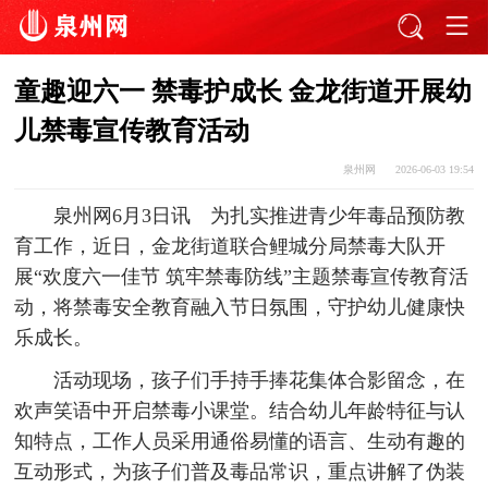
童趣迎六一 禁毒护成长 金龙街道开展幼
儿禁毒宣传教育活动
泉州网
2026-06-03 19:54
泉州网6月3日讯 为扎实推进青少年毒品预防教
育工作，近日，金龙街道联合鲤城分局禁毒大队开
展“欢度六一佳节 筑牢禁毒防线”主题禁毒宣传教育活
动，将禁毒安全教育融入节日氛围，守护幼儿健康快
乐成长。
活动现场，孩子们手持手捧花集体合影留念，在
欢声笑语中开启禁毒小课堂。结合幼儿年龄特征与认
知特点，工作人员采用通俗易懂的语言、生动有趣的
互动形式，为孩子们普及毒品常识，重点讲解了伪装