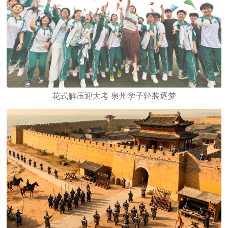
花式解压迎大考 泉州学子轻装逐梦