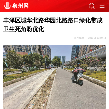
丰泽区城华北路华园北路路口绿化带成
卫生死角盼优化
泉州晚报
2026-06-03 09:18