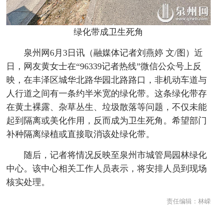
绿化带成卫生死角
泉州网6月3日讯（融媒体记者刘燕婷 文/图）近
日，网友黄女士在“96339记者热线”微信公众号上反
映，在丰泽区城华北路华园北路路口，非机动车道与
人行道之间有一条约半米宽的绿化带。这条绿化带存
在黄土裸露、杂草丛生、垃圾散落等问题，不仅未能
起到隔离或美化作用，反而成为卫生死角。希望部门
补种隔离绿植或直接取消该处绿化带。
随后，记者将情况反映至泉州市城管局园林绿化
中心。该中心相关工作人员表示，将安排人员到现场
核实处理。
责任编辑：
林嵘