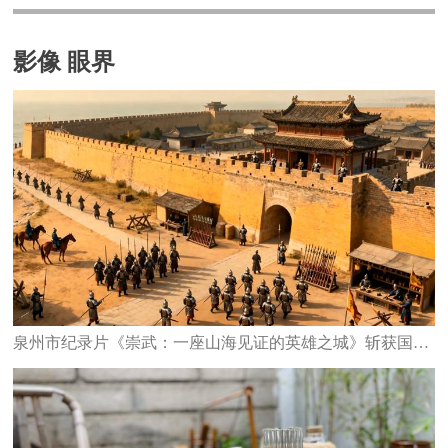
影像 眼界
泉州市纪录片《崇武：一座山海见证的英雄之城》斩获国家级大奖