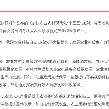
院2日对外公布的《加快农业农村现代化“十五五”规划》将因地
并首次提出培育壮大农业领域新兴产业和未来产业。
期间，我国农业科技自立自强水平大幅提高，发展农业新质生产力
期间，农业农村部将着力推动智能设计育种、新能源农机、农业低
业规模化发展；有针对性谋划实施农机装备高质量发展、农业生
新质生产力发展。同时，注重政策支持保障，创新提出落实鼓励科
政策，鼓励地方探索实施涉农首版次应用政策等。
点，农业未来产业是我国农业要抢占的未来战略制高点，两者共
大学教授仇童伟表示，加力推动智慧农业、农业废弃物资源化利