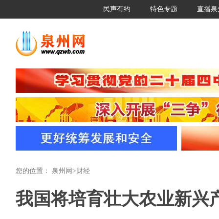
民声有约
特色专题
直播泉
您的位置：
泉州网
>
财经
我国将培育壮大农业新兴