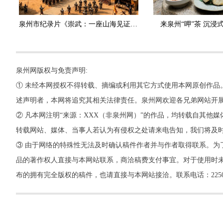
泉州市纪录片《崇武：一座山海见证的英雄之城》斩获国家级大奖
来泉州“呷”茶 沉浸
泉州网版权与免责声明:
① 未经本网授权不得转载、摘编或利用其它方式使用本网原创作品
述声明者，本网将追究其相关法律责任。泉州网欢迎各兄弟网站开
② 凡本网注明“来源：XXX（非泉州网）”的作品，均转载自其
转载网站、媒体、当事人若认为有侵权之处请来电告知，我们将及
③ 由于网络的特殊性无法及时确认稿件作者并与作者取得联系。为
品的著作权人直接与本网站联系，商洽稿费支付事宜。对于使用时未
布的拥有完全版权的稿件，也请直接与本网站接洽。联系电话：22500260，