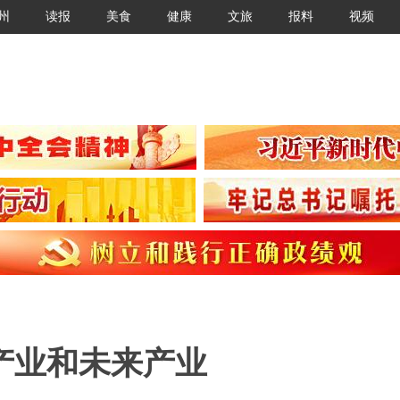
州
读报
美食
健康
文旅
报料
视频
产业和未来产业