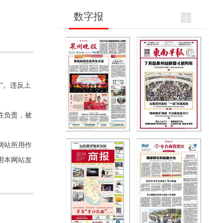
数字报
”。违反上
性负责，被
网站所用作
用本网站发