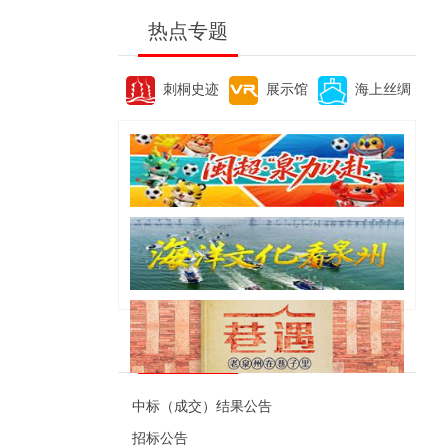
热点专题
刺桐史迹
展示馆
海上丝绸
便民资讯
中标（成交）结果公告
招标公告