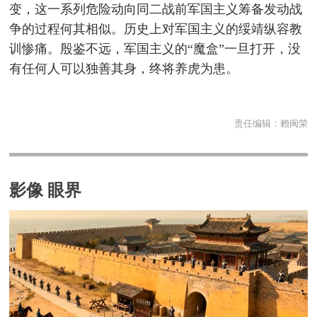
变，这一系列危险动向同二战前军国主义筹备发动战
争的过程何其相似。历史上对军国主义的绥靖纵容教
训惨痛。殷鉴不远，军国主义的“魔盒”一旦打开，没
有任何人可以独善其身，终将养虎为患。
责任编辑：
赖闽荣
影像 眼界