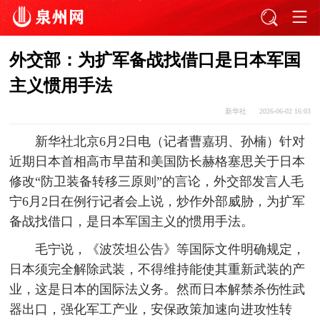
外交部：为扩军备战找借口是日本军国
主义惯用手法
新华社
2026-06-02 16:03
新华社北京6月2日电（记者曹嘉玥、孙楠）针对
近期日本首相高市早苗和美国防长赫格塞思关于日本
修改“防卫装备转移三原则”的言论，外交部发言人毛
宁6月2日在例行记者会上说，炒作外部威胁，为扩军
备战找借口，是日本军国主义的惯用手法。
毛宁说，《波茨坦公告》等国际文件明确规定，
日本须完全解除武装，不得维持能使其重新武装的产
业，这是日本的国际法义务。然而日本解禁杀伤性武
器出口，强化军工产业，安保政策加速向进攻性转