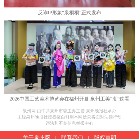
反诈IP形象“泉桐桐”正式发布
2026中国工艺美术博览会在福州开幕 泉州工美“潮”这看
泉州网 由中共泉州市委主办主管 泉州晚报社承办
未经泉州晚报社授权擅自引用本网信息将面对法律行动
违法和不良信息举报中心
关于泉州网
|
联系我们
|
版权声明