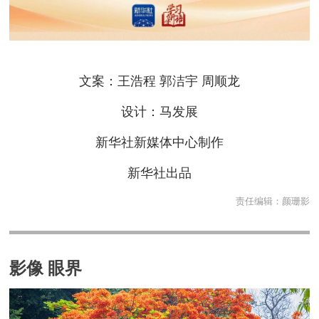
文案：王浩程 郭洁宇 周顺龙
设计：马发展
新华社新媒体中心制作
新华社出品
责任编辑：
颜珊影
影像 眼界