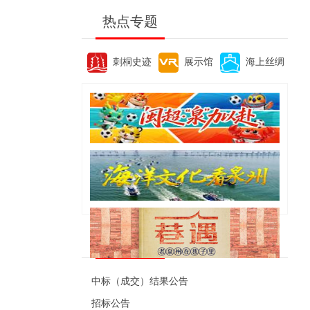
热点专题
刺桐史迹
展示馆
海上丝绸
便民资讯
中标（成交）结果公告
招标公告