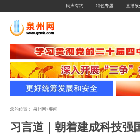
民声有约
特色专题
直播泉
您的位置：
泉州网
>
要闻
习言道｜朝着建成科技强