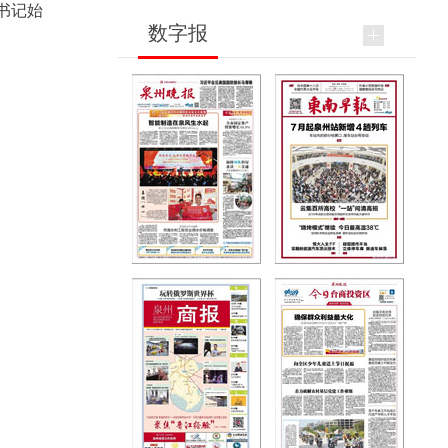
书记始
数字报