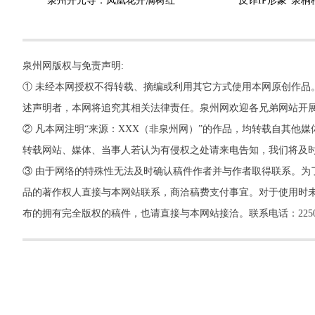
泉州开元寺：凤凰花开满树红
反诈IP形象“泉桐
泉州网版权与免责声明:
① 未经本网授权不得转载、摘编或利用其它方式使用本网原创作品
述声明者，本网将追究其相关法律责任。泉州网欢迎各兄弟网站开
② 凡本网注明“来源：XXX（非泉州网）”的作品，均转载自其
转载网站、媒体、当事人若认为有侵权之处请来电告知，我们将及
③ 由于网络的特殊性无法及时确认稿件作者并与作者取得联系。为
品的著作权人直接与本网站联系，商洽稿费支付事宜。对于使用时未
布的拥有完全版权的稿件，也请直接与本网站接洽。联系电话：22500260，