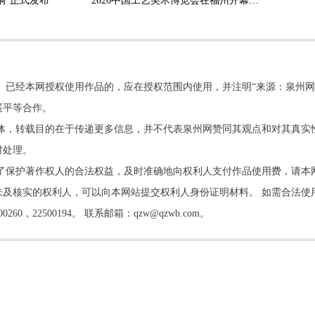
桐”正式发布
2026中国工艺美术博览会在福州开幕 泉州工美“潮”这看
。已经本网授权使用作品的，应在授权范围内使用，并注明“来源：泉州网
展平等合作。
他媒体，转载目的在于传递更多信息，并不代表泉州网赞同其观点和对其真实
时处理。
了保护著作权人的合法权益，及时准确地向权利人支付作品使用费，请本
及核实的权利人，可以向本网站提交权利人身份证明材料。 如需合法使
22500194。 联系邮箱：qzw@qzwb.com。