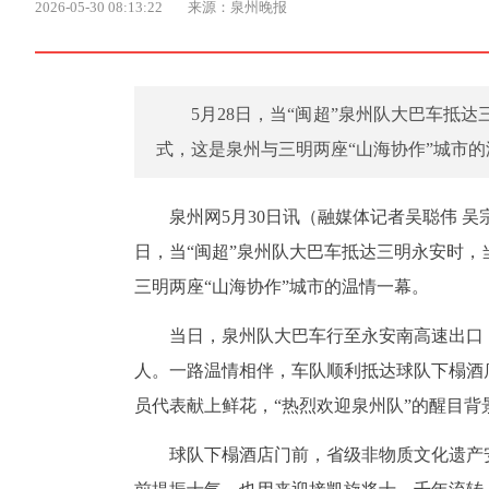
2026-05-30 08:13:22
来源：泉州晚报
5月28日，当“闽超”泉州队大巴车
式，这是泉州与三明两座“山海协作”城市
泉州网5月30日讯（融媒体记者吴聪伟 吴
日，当“闽超”泉州队大巴车抵达三明永安时
三明两座“山海协作”城市的温情一幕。
当日，泉州队大巴车行至永安南高速出口
人。一路温情相伴，车队顺利抵达球队下榻酒
员代表献上鲜花，“热烈欢迎泉州队”的醒目
球队下榻酒店门前，省级非物质文化遗产