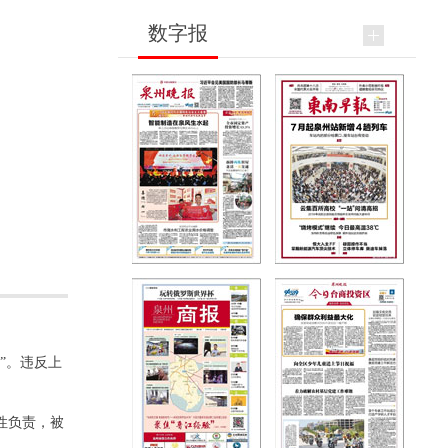
数字报
”。违反上
性负责，被