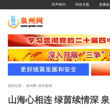
民声有约
特色专题
直播泉
您的位置：
泉州网
>
泉州新闻
山海心相连 绿茵续情深 