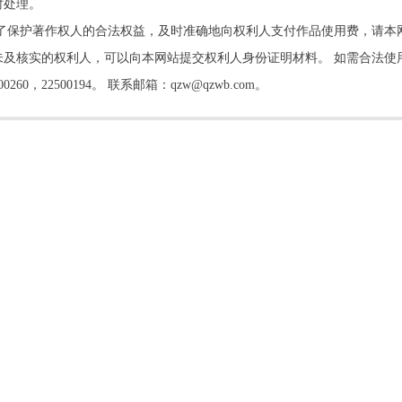
时处理。
了保护著作权人的合法权益，及时准确地向权利人支付作品使用费，请本
及核实的权利人，可以向本网站提交权利人身份证明材料。 如需合法使
22500194。 联系邮箱：qzw@qzwb.com。