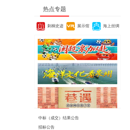
热点专题
刺桐史迹
展示馆
海上丝绸
便民资讯
中标（成交）结果公告
招标公告