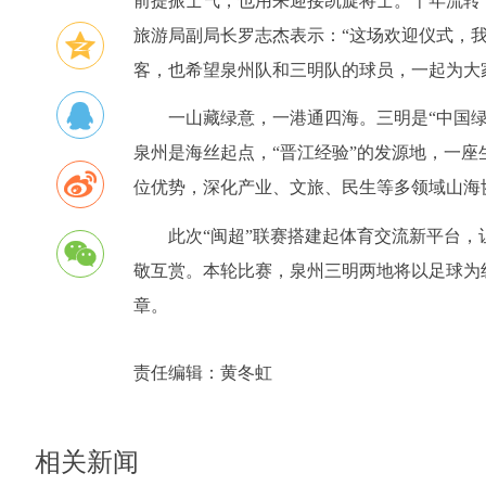
前提振士气，也用来迎接凯旋将士。千年流转
旅游局副局长罗志杰表示：“这场欢迎仪式，
客，也希望泉州队和三明队的球员，一起为大
一山藏绿意，一港通四海。三明是“中国绿
泉州是海丝起点，“晋江经验”的发源地，一
位优势，深化产业、文旅、民生等多领域山海
此次“闽超”联赛搭建起体育交流新平台
敬互赏。本轮比赛，泉州三明两地将以足球为
章。
责任编辑：
黄冬虹
相关新闻