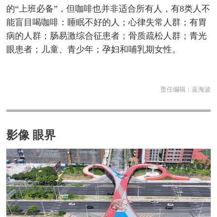
的“上班必备”，但咖啡也并非适合所有人，有8类人不
能盲目喝咖啡：睡眠不好的人；心律失常人群；有胃
病的人群；肠易激综合征患者；骨质疏松人群；青光
眼患者；儿童、青少年；孕妇和哺乳期女性。
责任编辑：
蓝海波
影像 眼界