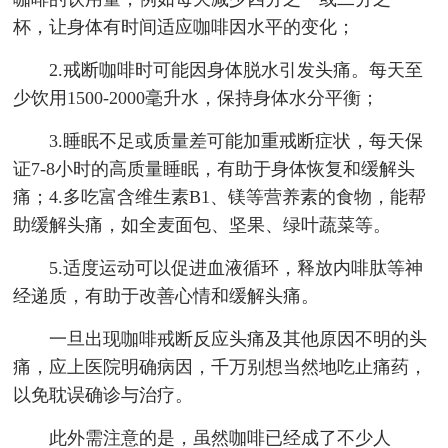
杯，让身体有时间适应咖啡因水平的变化；
2.戒断咖啡时可能因身体脱水引发头痛。每天至
少饮用1500-2000毫升水，保持身体水分平衡；
3.睡眠不足或质量差可能加重戒断症状，每天保
证7-8小时的高质量睡眠，有助于身体恢复和缓解头
痛；4.多吃富含维生素B1、镁等营养素的食物，能帮
助缓解头痛，如全麦面包、坚果、绿叶蔬菜等。
5.适度运动可以促进血液循环，释放内啡肽等神
经递质，有助于改善心情和缓解头痛。
一旦出现咖啡戒断反应头痛及其他原因不明的头
痛，应上医院明确病因，千万别想当然地吃止痛药，
以免耽误确诊与治疗。
此外需注意的是，虽然咖啡已经成了不少人