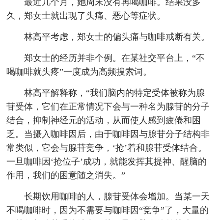
最近几个月，她周末没有再喝咖啡。结果没多
久，郑女士就出现了头痛、恶心等症状。
林高平考虑，郑女士的偏头痛与咖啡戒断有关。
郑女士的经历并非个例。在某社交平台上，“不
喝咖啡就头疼”一度成为高频搜索词。
林高平解释称，“我们脑内的特定受体被称为腺
苷受体，它们在正常情况下会与一种名为腺苷的分子
结合，抑制神经元的活动，从而使人感到疲倦和困
乏。当摄入咖啡因后，由于咖啡因与腺苷分子结构非
常类似，它会与腺苷竞争，‘抢’着和腺苷受体结合。
一旦咖啡因‘抢位子’成功，就能发挥其提神、醒脑的
作用，我们的困意随之消失。”
长期饮用咖啡的人，腺苷受体会增加。当某一天
不喝咖啡时，因为不需要与咖啡因“竞争”了，大量的