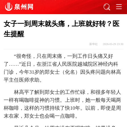
女子一到周末就头痛，上班就好转？医
生提醒
新华社
2026-05-29 23:30
“很奇怪，只在周末痛，一到工作日头痛又好
了……”近日，在浙江省人民医院越城院区神经内科
门诊，今年31岁的郑女士（化名）因头疼问题向林高
平主任医师求助。
林高平了解到郑女士的工作忙碌，和很多年轻人
一样有喝咖啡提神的习惯。上班时，她一般每天喝两
杯咖啡，这样的习惯持续了快10年。以前，即使是周
末在家，郑女士也会喝一点咖啡。