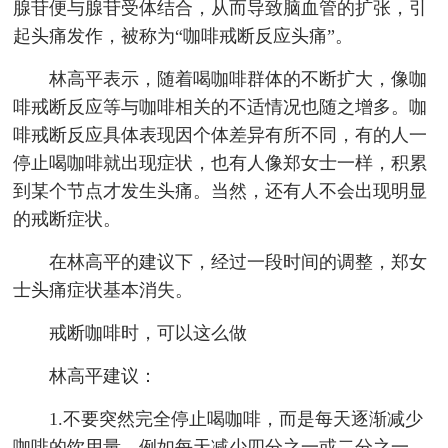
腺苷便与腺苷受体结合，从而导致脑血管的扩张，引
起头痛发作，被称为“咖啡戒断反应头痛”。
林高平表示，随着喝咖啡群体的不断扩大，像咖
啡戒断反应等与咖啡相关的不适情况也随之增多。咖
啡戒断反应具体表现因个体差异有所不同，有的人一
停止喝咖啡就出现症状，也有人像郑女士一样，积累
到某个节点才发生头痛。当然，还有人不会出现明显
的戒断症状。
在林高平的建议下，经过一段时间的调整，郑女
士头痛症状基本消失。
戒断咖啡时，可以这么做
林高平建议：
1.不要突然完全停止喝咖啡，而是每天逐渐减少
咖啡的饮用量，例如每天减少四分之一或二分之一