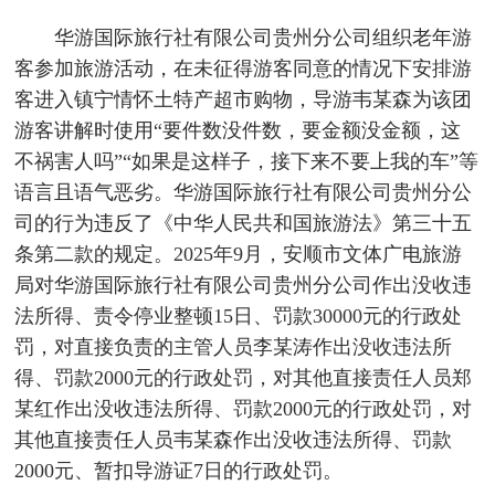
华游国际旅行社有限公司贵州分公司组织老年游
客参加旅游活动，在未征得游客同意的情况下安排游
客进入镇宁情怀土特产超市购物，导游韦某森为该团
游客讲解时使用“要件数没件数，要金额没金额，这
不祸害人吗”“如果是这样子，接下来不要上我的车”等
语言且语气恶劣。华游国际旅行社有限公司贵州分公
司的行为违反了《中华人民共和国旅游法》第三十五
条第二款的规定。2025年9月，安顺市文体广电旅游
局对华游国际旅行社有限公司贵州分公司作出没收违
法所得、责令停业整顿15日、罚款30000元的行政处
罚，对直接负责的主管人员李某涛作出没收违法所
得、罚款2000元的行政处罚，对其他直接责任人员郑
某红作出没收违法所得、罚款2000元的行政处罚，对
其他直接责任人员韦某森作出没收违法所得、罚款
2000元、暂扣导游证7日的行政处罚。