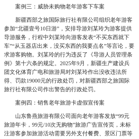
案例三：威胁未购物老年游客下车案
新疆西部之旅国际旅行社有限公司组织老年游客
参加“北疆壹号10日游”，安排导游刘某玲为游客提供
导游服务，行程中刘某玲向游客发表“不买东西就下
车”“从玉器店出来，没买东西的我要点名”等言论，要
求游客购物。刘某玲的行为违反了《导游人员管理条
例》第十六条的规定。2025年9月，新疆生产建设兵
团文化体育广电和旅游局对刘某玲作出没收违法所
得、罚款19000元的行政处罚，对新疆西部之旅国际
旅行社有限公司作出警告的行政处罚。
案例四：销售老年旅游卡虚假宣传案
山东鲁燕旅游有限公司面向老年游客发放“99元
旅游年卡，99元/10次无购物”旅游广告宣传页，未标
注游客参加旅游活动需要另外支付餐费、景区门票等