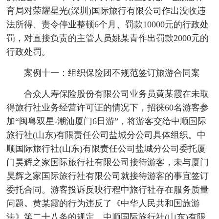
育局对荣耀星光(深圳)国际旅行有限公司作出没收违
法所得、责令停业整顿6个月、罚款10000元的行政处
罚，对直接负责的主管人员姚某青作出罚款2000元的
行政处罚。
案例十一：组织保险团不规范签订旅游合同案
合众人寿保险股份有限公司业务员黄某霞在未取
得旅行社业务经营许可证的情况下，招徕60名游客参
加“闽粤双星-潮汕厦门6日游”，将游客交给中顺国际
旅行社(山东)有限责任公司盐城分公司具体组织。中
顺国际旅行社(山东)有限责任公司盐城分公司委托厦
门昊辉之家国际旅行社有限公司接待游客，未与厦门
昊辉之家国际旅行社有限公司就接待游客的事宜签订
委托合同。游客投诉反映行程中旅行社存在服务质量
问题。黄某霞的行为违反了《中华人民共和国旅游
法》第二十八条的规定，中顺国际旅行社(山东)有限