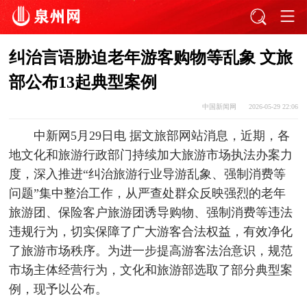
纠治言语胁迫老年游客购物等乱象 文旅
部公布13起典型案例
中国新闻网
2026-05-29 22:06
中新网5月29日电 据文旅部网站消息，近期，各
地文化和旅游行政部门持续加大旅游市场执法办案力
度，深入推进“纠治旅游行业导游乱象、强制消费等
问题”集中整治工作，从严查处群众反映强烈的老年
旅游团、保险客户旅游团诱导购物、强制消费等违法
违规行为，切实保障了广大游客合法权益，有效净化
了旅游市场秩序。为进一步提高游客法治意识，规范
市场主体经营行为，文化和旅游部选取了部分典型案
例，现予以公布。