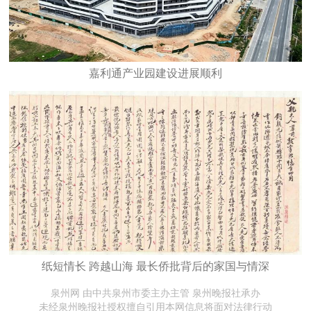
嘉利通产业园建设进展顺利
纸短情长 跨越山海 最长侨批背后的家国与情深
泉州网 由中共泉州市委主办主管 泉州晚报社承办
未经泉州晚报社授权擅自引用本网信息将面对法律行动