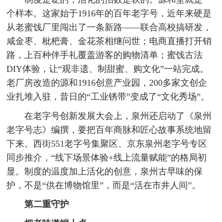
个样本。这家始于1916年的百年老字号，近年来硬是
从老蜜饯厂里闯出了一条新路——联合高校搞研发，
咸金枣、枇杷膏、金花茶相继问世；电商直播打开销
路，上百种伴手礼覆盖游客的购物清单；蜜饯古法
DIY体验，让“观非遗、制甜蜜、购文化”一站完成。
老厂房改造的源和1916创意产业园，200多家文创企
业扎堆入驻，昔日的“工业锈带”变成了“文化秀场”。
在老字号创新发展大会上，泉州还启动了《泉州
老字号志》编撰，要把百年商脉和匠心故事系统地留
下来。西街551老字号集聚区、京东泉州老字号专区
同步推介，“线下场景体验+线上流量赋能”的格局初
显。制度的温度加上活化的创意，泉州古早味的保
护，不是“供在博物馆里”，而是“活在市井人间”。
第二重守护