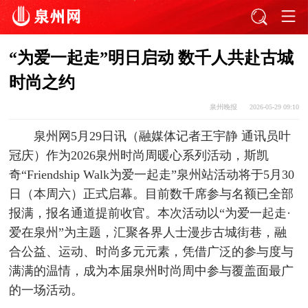
“为爱一起走”明日启动 数千人共赴古城
时尚之约
泉州晚报
2026-05-29 09:10
泉州网5月29日讯（融媒体记者王宇静 通讯员叶
冠庆）作为2026泉州时尚周暖心系列活动，斯凯
奇“Friendship Walk为爱一起走”泉州站活动将于5月30
日（本周六）正式启幕。目前数千席参与名额已全部
报满，报名通道提前收官。本次活动以“为爱一起走·
爱在泉州”为主题，汇聚各界人士漫步古城街巷，融
合公益、运动、时尚多元元素，凭借广泛的参与度与
满满的温情，成为本届泉州时尚周中参与覆盖面最广
的一场活动。