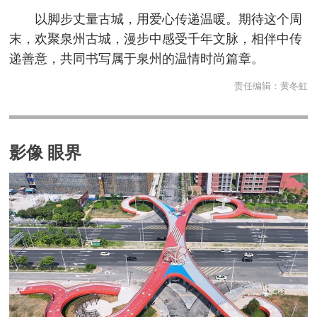
以脚步丈量古城，用爱心传递温暖。期待这个周
末，欢聚泉州古城，漫步中感受千年文脉，相伴中传
递善意，共同书写属于泉州的温情时尚篇章。
责任编辑：
黄冬虹
影像 眼界