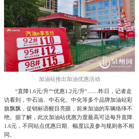
加油站推出加油优惠活动
“直降1.6元/升”“优惠1.2元/升”……昨日，记者走
访看到，中石油、中石化、中化等多个品牌加油站彩
旗飘飘，促销标语醒目亮眼，前来加油的车辆络绎不
绝。据了解，此次加油站优惠力度最高可达每升直降
1.6元，不同站点优惠日期、幅度以及参与规则各不相
同。