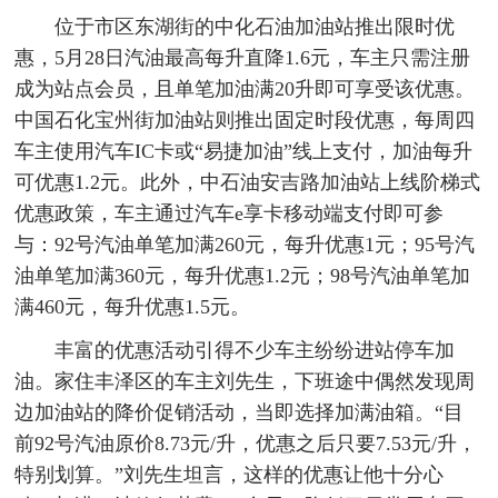
位于市区东湖街的中化石油加油站推出限时优
惠，5月28日汽油最高每升直降1.6元，车主只需注册
成为站点会员，且单笔加油满20升即可享受该优惠。
中国石化宝州街加油站则推出固定时段优惠，每周四
车主使用汽车IC卡或“易捷加油”线上支付，加油每升
可优惠1.2元。此外，中石油安吉路加油站上线阶梯式
优惠政策，车主通过汽车e享卡移动端支付即可参
与：92号汽油单笔加满260元，每升优惠1元；95号汽
油单笔加满360元，每升优惠1.2元；98号汽油单笔加
满460元，每升优惠1.5元。
丰富的优惠活动引得不少车主纷纷进站停车加
油。家住丰泽区的车主刘先生，下班途中偶然发现周
边加油站的降价促销活动，当即选择加满油箱。“目
前92号汽油原价8.73元/升，优惠之后只要7.53元/升，
特别划算。”刘先生坦言，这样的优惠让他十分心