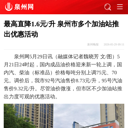
最高直降1.6元/升 泉州市多个加油站推
出优惠活动
泉州晚报
2026-05-29 09:11
泉州网5月29日讯（融媒体记者魏晓芳 文/图）5
月21日24时起，国内成品油价格迎来新一轮上调，国
内汽、柴油（标准品）价格每吨分别上调75元、70
元。调价后，我市92号汽油售价8.73元/升，95号汽油
售价9.32元/升。尽管油价微涨，但市区不少加油站推
出力度可观的优惠活动。