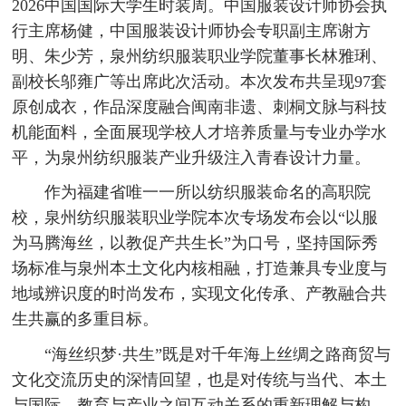
2026中国国际大学生时装周。中国服装设计师协会执
行主席杨健，中国服装设计师协会专职副主席谢方
明、朱少芳，泉州纺织服装职业学院董事长林雅琍、
副校长邬雍广等出席此次活动。本次发布共呈现97套
原创成衣，作品深度融合闽南非遗、刺桐文脉与科技
机能面料，全面展现学校人才培养质量与专业办学水
平，为泉州纺织服装产业升级注入青春设计力量。
作为福建省唯一一所以纺织服装命名的高职院
校，泉州纺织服装职业学院本次专场发布会以“以服
为马腾海丝，以教促产共生长”为口号，坚持国际秀
场标准与泉州本土文化内核相融，打造兼具专业度与
地域辨识度的时尚发布，实现文化传承、产教融合共
生共赢的多重目标。
“海丝织梦·共生”既是对千年海上丝绸之路商贸与
文化交流历史的深情回望，也是对传统与当代、本土
与国际、教育与产业之间互动关系的重新理解与构