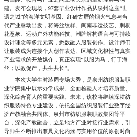
建。发布会现场，97套毕业设计作品从泉州这座“世
遗之城”的海洋文明基因、红砖古厝的烟火气息与当
代产业脉动出发，将海丝纹样、闽南非遗技艺、刺桐
花意象、运动户外功能科技、潮牌解构语言与可持续
设计理念等多元元素，悉数融入服装创作。设计师们
让服装成为连接个人创作表达、区域文化根性与真实
产业需求的开放媒介，真正实现“以服为马，行于海
丝；以教促产，共生共长”。
本次大学生时装周专场大秀，是泉州纺织服装职
业学院集中展示办学成果、全面检验人才培养质量、
深化综合育人的重要实践。未来，该校将继续深耕纺
织服装特色专业建设，依托全国纺织服装行业数字经
济产教融合共同体、泉州市纺织服装职教集团等平
台，深化产教融合，立足地方产业对接行业需求，引
导师生不断推出兼具文化内涵与实用价值的原创时尚