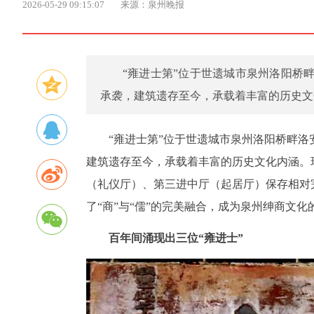
2026-05-29 09:15:07
来源：泉州晚报
“雍进士第”位于世遗城市泉州洛阳桥
承袭，建筑遗存至今，承载着丰富的历史文
“雍进士第”位于世遗城市泉州洛阳桥畔
建筑遗存至今，承载着丰富的历史文化内涵。
（礼仪厅）、第三进中厅（起居厅）保存相对
了“商”与“儒”的完美融合，成为泉州绅商文
百年间涌现出三位“雍进士”