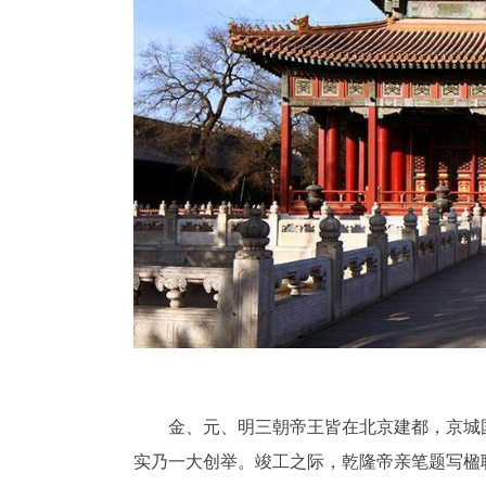
金、元、明三朝帝王皆在北京建都，京城
实乃一大创举。竣工之际，乾隆帝亲笔题写楹