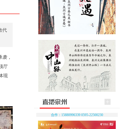
数代
承袭，
顶厅
体现
合作：15880996339 0595-22500230