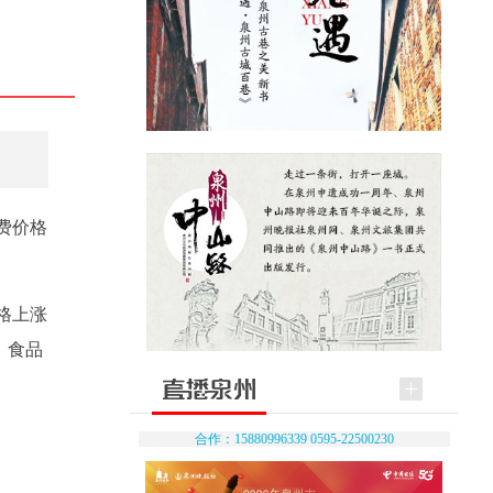
费价格
格上涨
；食品
合作：15880996339 0595-22500230