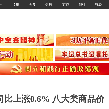
州
读报
美食
健康
文旅
报料
视频
比上涨0.6% 八大类商品价