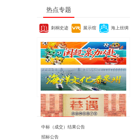
热点专题
刺桐史迹
展示馆
海上丝绸
便民资讯
中标（成交）结果公告
招标公告