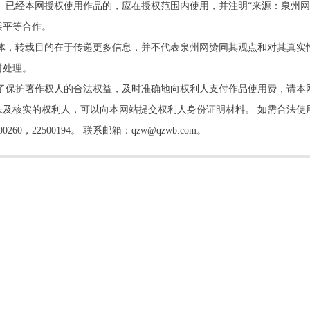
。已经本网授权使用作品的，应在授权范围内使用，并注明“来源：泉州网
展平等合作。
他媒体，转载目的在于传递更多信息，并不代表泉州网赞同其观点和对其真实
时处理。
了保护著作权人的合法权益，及时准确地向权利人支付作品使用费，请本
及核实的权利人，可以向本网站提交权利人身份证明材料。 如需合法使
22500194。 联系邮箱：qzw@qzwb.com。