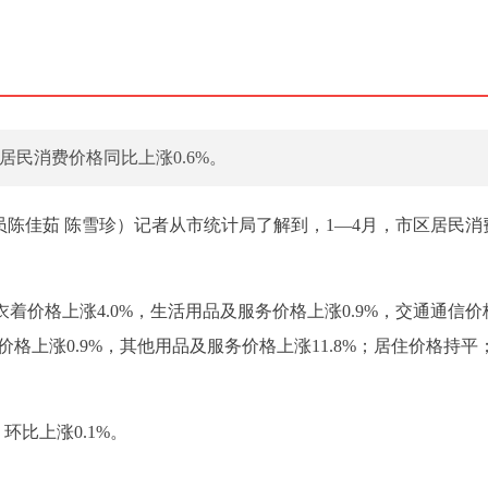
居民消费价格同比上涨0.6%。
讯员陈佳茹 陈雪珍）记者从市统计局了解到，1—4月，市区居民消
着价格上涨4.0%，生活用品及服务价格上涨0.9%，交通通信价
乐价格上涨0.9%，其他用品及服务价格上涨11.8%；居住价格持平
环比上涨0.1%。