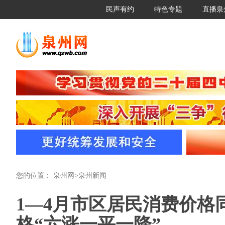
民声有约
特色专题
直播泉
您的位置：
泉州网
>
泉州新闻
1—4月市区居民消费价格同
格“六涨一平一降”