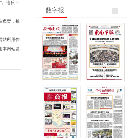
”。违反上
数字报
性负责，被
网站所用作
用本网站发