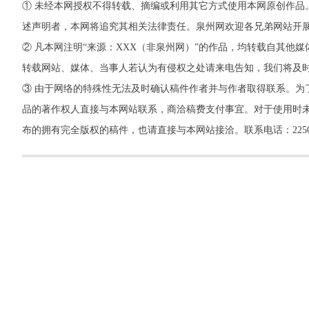
① 未经本网授权不得转载、摘编或利用其它方式使用本网原创作品
述声明者，本网将追究其相关法律责任。泉州网欢迎各兄弟网站开
② 凡本网注明“来源：XXX（非泉州网）”的作品，均转载自其
转载网站、媒体、当事人若认为有侵权之处请来电告知，我们将及
③ 由于网络的特殊性无法及时确认稿件作者并与作者取得联系。为
品的著作权人直接与本网站联系，商洽稿费支付事宜。对于使用时未
布的拥有完全版权的稿件，也请直接与本网站接洽。联系电话：22500260，