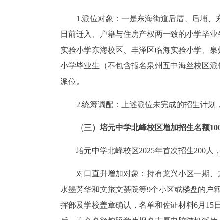
1.派位对象：一是东海街道后厝、后埔、东
日前迁入、户籍与住房产权两一致的小学毕业
实验小学东海校区、丰泽区临海实验小学、泉
小学毕业生（不包含报名泉州五中海丝校区派
派位。
2.统筹调配：上述派位未完成的招生计划
（三）培元中学北峰校区增加招生名额10
培元中学北峰校区2025年首次招生200人
对口直升增加对象：持有龙兴小区一期、
水墨芳华和文旅文荟院等9个小区或楼盘的户
挥部及学校盖章确认，名单和佐证材料6月1