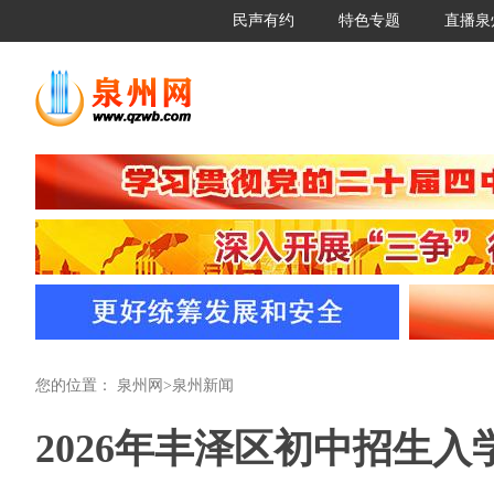
民声有约
特色专题
直播泉
您的位置：
泉州网
>
泉州新闻
2026年丰泽区初中招生