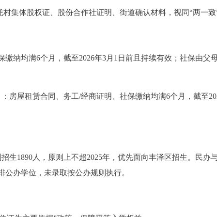
凭村集体股权证、股份合作社证明、街道确认材料，视同“两一致
保缴纳均满6个月，截至2026年3月1日前且持续有效；社保由父
）：房屋租赁合同、务工/经商证明、社保缴纳均满6个月，截至202
生1890人，原则上不超2025年，优先面向丰泽区招生。民办
排公办学位，未录取按公办规则执行。