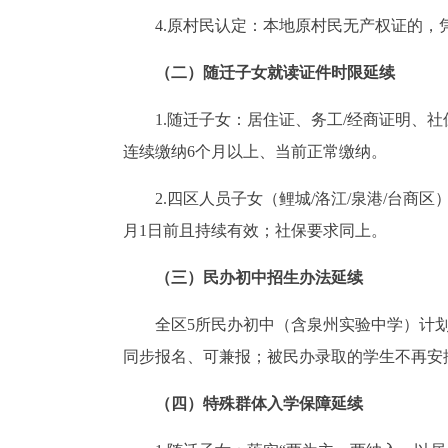
4.原村民认定：本地原村民无产权证的，
（二）随迁子女就读证件时限延续
1.随迁子女：居住证、务工/经商证明、社
连续缴纳6个月以上、当前正常缴纳。
2.四区人员子女（鲤城/洛江/泉港/台商区
月1日前且持续有效；社保要求同上。
（三）民办初中招生办法延续
全区5所民办初中（含泉州实验中学）计划招
同步报名、可兼报；被民办录取的学生不再安
（四）特殊群体入学保障延续