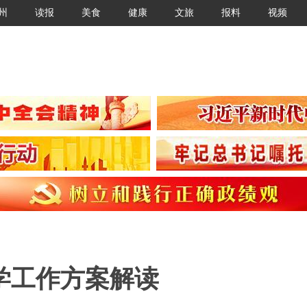
州
读报
美食
健康
文旅
报料
视频
入学工作方案解读