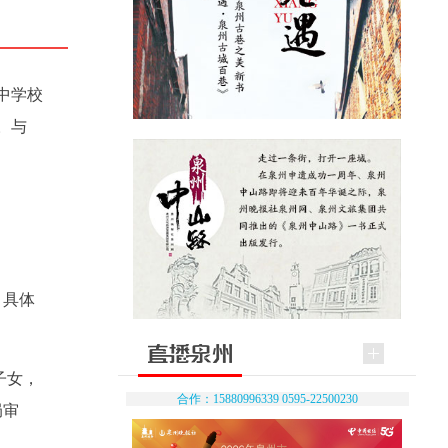
中学校
。与
，具体
子女，
合作：15880996339 0595-22500230
局审