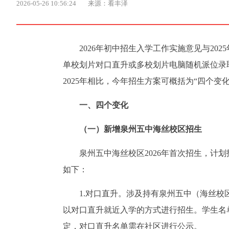
2026-05-26 10:56:24
来源：看丰泽
2026年初中招生入学工作实施意见与2
单校划片对口直升或多校划片电脑随机派位录
2025年相比，今年招生方案可概括为“四个
一、四个变化
（一）新增泉州五中海丝校区招生
泉州五中海丝校区2026年首次招生，计
如下：
1.对口直升。涉及持有泉州五中（海丝
以对口直升就近入学的方式进行招生。学生名
定，对口直升名单需在社区进行公示。