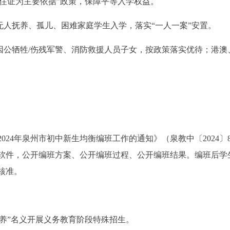
居住证为主要依据”政策，保障平等入学权益。
无人抚养、孤儿、困难家庭学生入学，落实“一人一案”安置。
因公牺牲/伤残军警、消防救援人员子女，按政策落实优待；港澳
24年泉州市初中新生均衡编班工作的通知》（泉教中〔2024〕
软件，公开编班方案、公开编班过程、公开编班结果。编班后学
核准。
培养”名义开展义务教育阶段特殊招生。