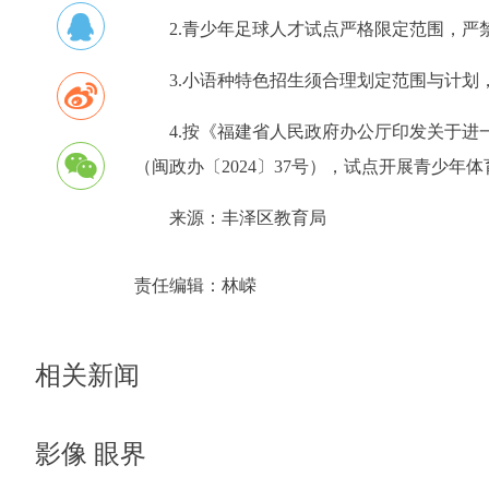
2.青少年足球人才试点严格限定范围，严
3.小语种特色招生须合理划定范围与计
4.按《福建省人民政府办公厅印发关于
（闽政办〔2024〕37号），试点开展青少年
来源：丰泽区教育局
责任编辑：
林嵘
相关新闻
影像 眼界