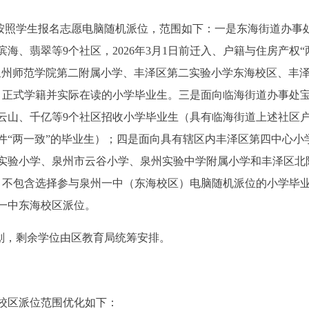
额按照学生报名志愿电脑随机派位，范围如下：一是东海街道办事
海、翡翠等9个社区，2026年3月1日前迁入、户籍与住房产权“
泉州师范学院第二附属小学、丰泽区第二实验小学东海校区、丰
，正式学籍并实际在读的小学毕业生。三是面向临海街道办事处
云山、千亿等9个社区招收小学毕业生（具有临海街道上述社区
权证件“两一致”的毕业生）；四是面向具有辖区内丰泽区第四中心小
实验小学、泉州市云谷小学、泉州实验中学附属小学和丰泽区北
。不包含选择参与泉州一中（东海校区）电脑随机派位的小学毕
一中东海校区派位。
计划，剩余学位由区教育局统筹安排。
校区派位范围优化如下：