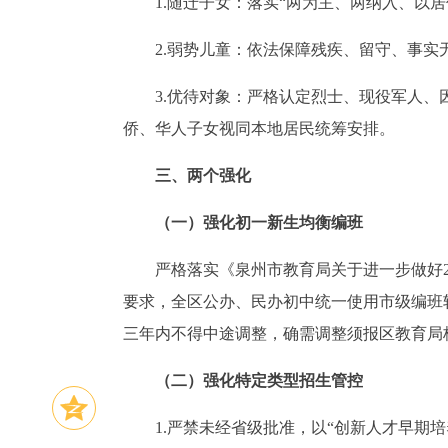
1.随迁子女：落实“两为主、两纳入、以
2.弱势儿童：依法保障残疾、留守、事实
3.优待对象：严格认定烈士、现役军人、
侨、华人子女视同本地居民统筹安排。
三、两个强化
（一）强化初一新生均衡编班
严格落实《泉州市教育局关于进一步做好20
要求，全区公办、民办初中统一使用市级编班
三年内不得中途调整，确需调整须报区教育局
（二）强化特定类型招生管控
1.严禁未经省级批准，以“创新人才早期