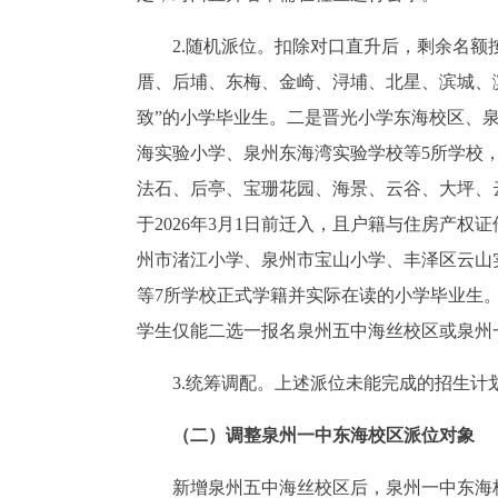
2.随机派位。扣除对口直升后，剩余名
厝、后埔、东梅、金崎、浔埔、北星、滨城、滨
致”的小学毕业生。二是晋光小学东海校区、
海实验小学、泉州东海湾实验学校等5所学校
法石、后亭、宝珊花园、海景、云谷、大坪、
于2026年3月1日前迁入，且户籍与住房产
州市渚江小学、泉州市宝山小学、丰泽区云山
等7所学校正式学籍并实际在读的小学毕业生
学生仅能二选一报名泉州五中海丝校区或泉州
3.统筹调配。上述派位未能完成的招生
（二）调整泉州一中东海校区派位对象
新增泉州五中海丝校区后，泉州一中东海