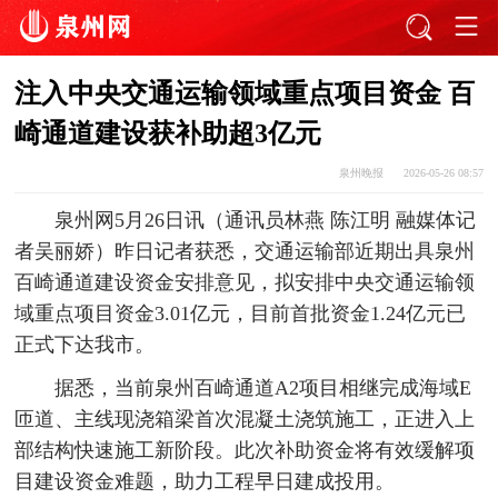
注入中央交通运输领域重点项目资金 百
崎通道建设获补助超3亿元
泉州晚报
2026-05-26 08:57
泉州网5月26日讯（通讯员林燕 陈江明 融媒体记
者吴丽娇）昨日记者获悉，交通运输部近期出具泉州
百崎通道建设资金安排意见，拟安排中央交通运输领
域重点项目资金3.01亿元，目前首批资金1.24亿元已
正式下达我市。
据悉，当前泉州百崎通道A2项目相继完成海域E
匝道、主线现浇箱梁首次混凝土浇筑施工，正进入上
部结构快速施工新阶段。此次补助资金将有效缓解项
目建设资金难题，助力工程早日建成投用。