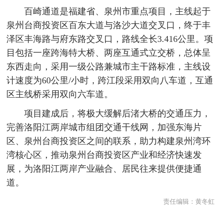
百崎通道是福建省、泉州市重点项目，主线起于
泉州台商投资区百东大道与洛沙大道交叉口，终于丰
泽区丰海路与府东路交叉口，路线全长3.416公里。项
目包括一座跨海特大桥、两座互通式立交桥，总体呈
东西走向，采用一级公路兼城市主干路标准，主线设
计速度为60公里/小时，跨江段采用双向八车道，互通
区主线桥采用双向六车道。
项目建成后，将极大缓解后渚大桥的交通压力，
完善洛阳江两岸城市组团交通干线网，加强东海片
区、泉州台商投资区之间的联系，助力构建泉州湾环
湾核心区，推动泉州台商投资区产业和经济快速发
展，为洛阳江两岸产业融合、居民往来提供便捷通
道。
责任编辑：
黄冬虹