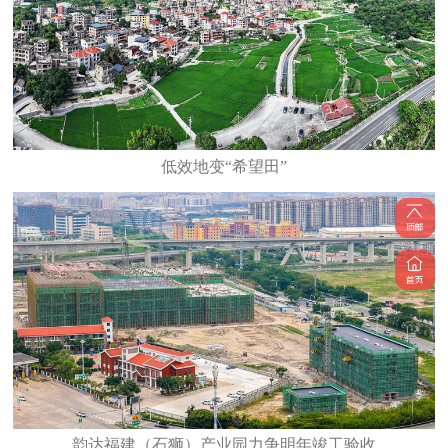
低效地变“希望田”
韵达福建（石狮）产业园力争明年竣工验收