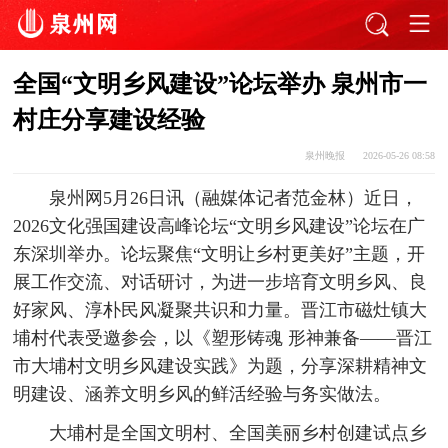
全国“文明乡风建设”论坛举办 泉州市一
村庄分享建设经验
泉州晚报
2026-05-26 08:58
泉州网5月26日讯（融媒体记者范金林）近日，
2026文化强国建设高峰论坛“文明乡风建设”论坛在广
东深圳举办。论坛聚焦“文明让乡村更美好”主题，开
展工作交流、对话研讨，为进一步培育文明乡风、良
好家风、淳朴民风凝聚共识和力量。晋江市磁灶镇大
埔村代表受邀参会，以《塑形铸魂 形神兼备——晋江
市大埔村文明乡风建设实践》为题，分享深耕精神文
明建设、涵养文明乡风的鲜活经验与务实做法。
大埔村是全国文明村、全国美丽乡村创建试点乡