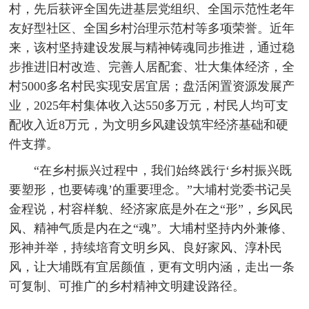
村，先后获评全国先进基层党组织、全国示范性老年
友好型社区、全国乡村治理示范村等多项荣誉。近年
来，该村坚持建设发展与精神铸魂同步推进，通过稳
步推进旧村改造、完善人居配套、壮大集体经济，全
村5000多名村民实现安居宜居；盘活闲置资源发展产
业，2025年村集体收入达550多万元，村民人均可支
配收入近8万元，为文明乡风建设筑牢经济基础和硬
件支撑。
“在乡村振兴过程中，我们始终践行‘乡村振兴既
要塑形，也要铸魂’的重要理念。”大埔村党委书记吴
金程说，村容样貌、经济家底是外在之“形”，乡风民
风、精神气质是内在之“魂”。大埔村坚持内外兼修、
形神并举，持续培育文明乡风、良好家风、淳朴民
风，让大埔既有宜居颜值，更有文明内涵，走出一条
可复制、可推广的乡村精神文明建设路径。