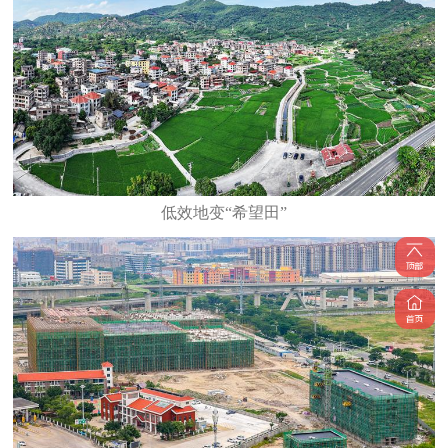
低效地变“希望田”