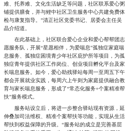
难、托养难、文化生活缺乏等问题，社区联系爱心粥
铺提供膳食，并与鲤中社区卫生服务中心共建免费体
检与康复指导。”清正社区党委书记、居委会主任吴
晶介绍道。
在此基础上，社区联合爱心企业和爱心帮帮团志
愿服务队，开展“星愿相伴，为爱喘息”孤独症家庭喘
息服务、孤独症困境青少年社区庇护所等项目，为孤
独症青年提供社区工作岗位、创业项目孵化平台及家
长喘息服务。如今，爱心助残驿站每周一至周五下午
都会开展就业实践，每周六上午则为家庭提供融合教
育与家长喘息服务，形成了“常态化服务+个案精准帮
扶”服务模式。
服务站设立后，将进一步整合驿站现有资源，延
伸叠加司法维权、精准个案帮扶等功能，实现从生活
帮扶到权益保障的升级。“服务站的成立是完善基层