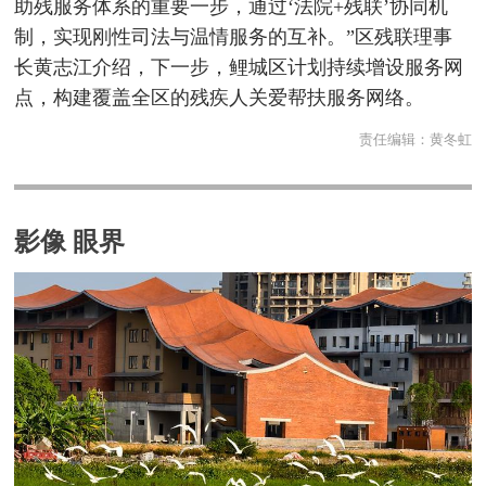
助残服务体系的重要一步，通过‘法院+残联’协同机
制，实现刚性司法与温情服务的互补。”区残联理事
长黄志江介绍，下一步，鲤城区计划持续增设服务网
点，构建覆盖全区的残疾人关爱帮扶服务网络。
责任编辑：
黄冬虹
影像 眼界