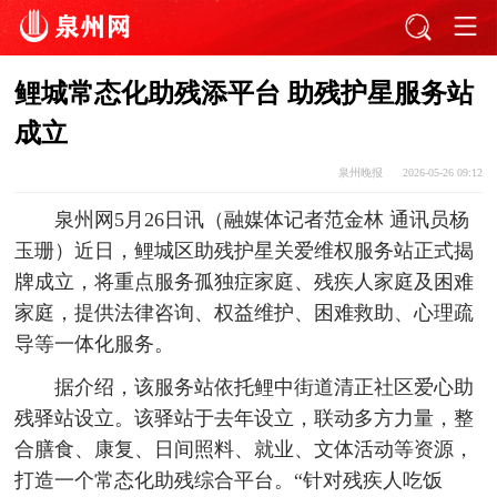
鲤城常态化助残添平台 助残护星服务站
成立
泉州晚报
2026-05-26 09:12
泉州网5月26日讯（融媒体记者范金林 通讯员杨
玉珊）近日，鲤城区助残护星关爱维权服务站正式揭
牌成立，将重点服务孤独症家庭、残疾人家庭及困难
家庭，提供法律咨询、权益维护、困难救助、心理疏
导等一体化服务。
据介绍，该服务站依托鲤中街道清正社区爱心助
残驿站设立。该驿站于去年设立，联动多方力量，整
合膳食、康复、日间照料、就业、文体活动等资源，
打造一个常态化助残综合平台。“针对残疾人吃饭