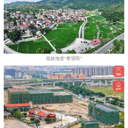
低效地变“希望田”