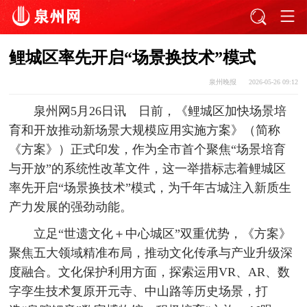
鲤城区率先开启“场景换技术”模式
泉州晚报
2026-05-26 09:12
泉州网5月26日讯 日前，《鲤城区加快场景培
育和开放推动新场景大规模应用实施方案》（简称
《方案》）正式印发，作为全市首个聚焦“场景培育
与开放”的系统性改革文件，这一举措标志着鲤城区
率先开启“场景换技术”模式，为千年古城注入新质生
产力发展的强劲动能。
立足“世遗文化＋中心城区”双重优势，《方案》
聚焦五大领域精准布局，推动文化传承与产业升级深
度融合。文化保护利用方面，探索运用VR、AR、数
字孪生技术复原开元寺、中山路等历史场景，打