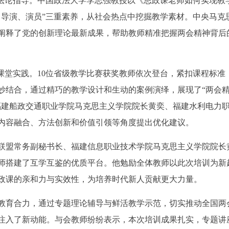
方法论指导。中国政法大学李志强教授以《思政课老师如何实现教
、导演、演员”三重素养，从社会热点中挖掘教学素材。中央马克
阐释了党的创新理论最新成果，帮助教师精准把握两会精神背后
课堂实践。10位省级教学比赛获奖教师依次登台，紧扣课程标准
妙结合，通过精巧的教学设计和生动的案例演绎，展现了“两会
福建船政交通职业学院马克思主义学院院长黄奕、福建水利电力
内容融合、方法创新和价值引领等角度提出优化建议。
联盟常务副秘书长、福建信息职业技术学院马克思主义学院院长
师搭建了互学互鉴的优质平台。他勉励全体教师以此次培训为新
政课的亲和力与实效性，为培养时代新人贡献更大力量。
教育合力，通过专题理论辅导与鲜活教学示范，切实推动全国两
注入了新动能。与会教师纷纷表示，本次培训成果扎实，专题讲