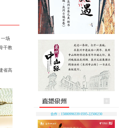
，一场
骨干教
建省高
合作：15880996339 0595-22500230