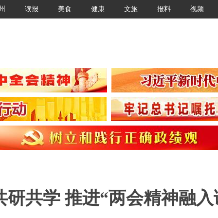
州
读报
美食
健康
文旅
报料
视频
研共学 推进“两会精神融入