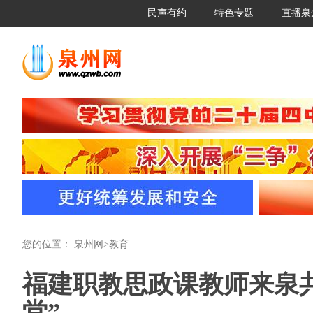
民声有约
特色专题
直播泉
您的位置：
泉州网
>
教育
福建职教思政课教师来泉共
堂”