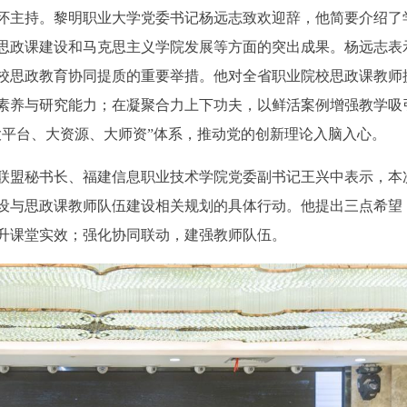
怀主持。黎明职业大学党委书记杨远志致欢迎辞，他简要介绍了学
在思政课建设和马克思主义学院发展等方面的突出成果。杨远志表
校思政教育协同提质的重要举措。他对全省职业院校思政课教师
素养与研究能力；在凝聚合力上下功夫，以鲜活案例增强教学吸
大平台、大资源、大师资”体系，推动党的创新理论入脑入心。
联盟秘书长、福建信息职业技术学院党委副书记王兴中表示，本
建设与思政课教师队伍建设相关规划的具体行动。他提出三点希望
升课堂实效；强化协同联动，建强教师队伍。