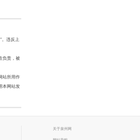
”。违反上
性负责，被
网站所用作
用本网站发
关于泉州网
网站导航