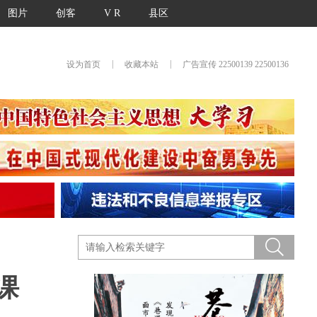
图片
创客
V R
县区
|
|
设为首页
收藏本站
广告宣传 22500139 22500136
课