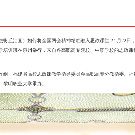
淑娥 丘洁宜）如何将全国两会精神精准融入思政课堂？5月22日
学培训班在泉州举行，来自各高职高专院校、中职学校的思政课
作组、福建省高校思政课教学指导委员会高职高专分教指委、福
，黎明职业大学承办。