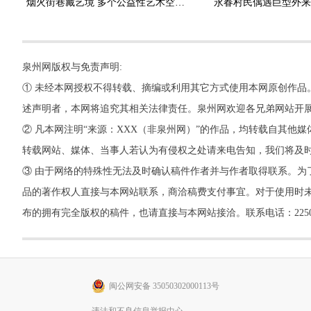
烟火街巷藏艺境 多个公益性艺术空间相继亮相泉州古城
泉州网版权与免责声明:
① 未经本网授权不得转载、摘编或利用其它方式使用本网原创作品
述声明者，本网将追究其相关法律责任。泉州网欢迎各兄弟网站开
② 凡本网注明“来源：XXX（非泉州网）”的作品，均转载自其
转载网站、媒体、当事人若认为有侵权之处请来电告知，我们将及
③ 由于网络的特殊性无法及时确认稿件作者并与作者取得联系。为
品的著作权人直接与本网站联系，商洽稿费支付事宜。对于使用时未
布的拥有完全版权的稿件，也请直接与本网站接洽。联系电话：22500260，
闽公网安备 35050302000113号
违法和不良信息举报中心