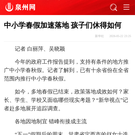
中小学春假加速落地 孩子们休得如何
新华社
2026-05-22 23:25
记者 白丽萍、吴晓颖
今年的政府工作报告提到，支持有条件的地方推
广中小学春秋假。记者了解到，已有十余省份在全省
范围内推行中小学春秋假。
如今，多地春假已结束，政策落地成效如何？家
长、学生、学校又面临哪些现实考题？“新华视点”记
者赴多地展开追踪调查。
各地因地制宜 错峰衔接成主流
“五一”假期后的周末，甘肃省定西市的赵女士选