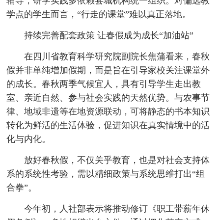
辅导，研学实践多依赖县城机构统一组织。对偏远教
学点的学生而言，“行走的课堂”难以真正落地。
持续完善配套政策 让春假成为成长“加油站”
在四川省教育科学研究院副院长焦蒲看来，春秋
假并非单纯增加假期，而是旨在引导家校关注课堂外
的成长。春秋两季气候宜人，具有引导学生走出教
室、亲近自然、参与社会实践的天然优势。与农事节
律、地域非遗等在地资源联动，可将静态的书本知识
转化为鲜活的生活体验，促进知识在真实情境中的活
化与内化。
放好春秋假，不仅关乎教育，也是对社会支持体
系的系统性考验，需以精细政策与系统思维打出“组
合拳”。
今年初，人社部表示将推动修订《职工带薪年休