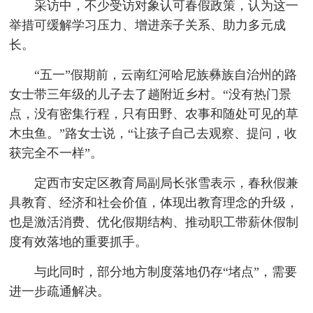
采访中，不少受访对象认可春假政策，认为这一
举措可缓解学习压力、增进亲子关系、助力多元成
长。
“五一”假期前，云南红河哈尼族彝族自治州的路
女士带三年级的儿子去了趟附近乡村。“没有热门景
点，没有密集行程，只有田野、农事和随处可见的草
木虫鱼。”路女士说，“让孩子自己去观察、提问，收
获完全不一样”。
定西市安定区教育局副局长张雪表示，春秋假兼
具教育、经济和社会价值，体现出教育理念的升级，
也是激活消费、优化假期结构、推动职工带薪休假制
度有效落地的重要抓手。
与此同时，部分地方制度落地仍存“堵点”，需要
进一步疏通解决。