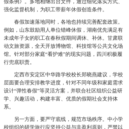
假条例》。多地相继出台文件，通过细化落实方式、
强化监督机制，为职工带薪年休假创造条件。
春假加速落地同时，各地也持续完善配套政策。
例如，山东鼓励用人单位错峰休假，湖南优先满足有
未成年子女的职工在春秋假期间调休、补休。甘肃联
动文旅资源，全天开放博物馆、科技馆等公共文化场
馆。针对部分家庭“看护难”的现实问题，四川积极履
行兜底职责。
定西市安定区中华路学校校长郑晓燕建议，学校
层面要合理安排教学进度，针对不同年级和家庭需求
设计“弹性春假”等灵活方案，并联合社区组织公益研
学、兴趣活动，构建丰富、优质的假期社会支持体
系。
另一方面，要严守底线，规范市场秩序。中小学
校组织的研学旅行应坚持公益与非盈利原则，严禁以