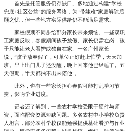
首先是托管服务仍存缺口。多地通过构建“学校
兜底+社区公益”的服务网络，为“带娃难”家庭解除后
顾之忧，但一些地方实际供给仍不能满足需求。
家校假期不同步给部分家长带来烦恼。一些双职
工家庭反映，春假期间孩子放假、家长仍需在岗，孩
子只能让老人看护或独自在家。一名广州家长
说，“孩子放春假了，可单位正好赶上忙季，天天加
班。早上出门儿子还没醒，晚上回来他已经睡了。五
天假期，半天都抽不出来陪他”。
此外，也有一些家长担心春假可能打乱学习节
奏，影响学业进度。
记者还了解到，一些农村学校受限于硬件与师
资，面临配套资源短缺问题。多名农村中小学校负责
人坦言，部分农村学校仅能勉强提供基础看护与作业