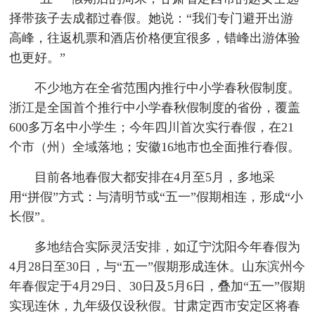
择带孩子去成都过春假。她说：“我们专门避开出游
高峰，往返机票和酒店价格便宜很多，错峰出游体验
也更好。”
不少地方在全省范围内推行中小学春秋假制度。
浙江是全国首个推行中小学春秋假制度的省份，覆盖
600多万名中小学生；今年四川首次实行春假，在21
个市（州）全域落地；安徽16地市也全面推行春假。
目前各地春假大都安排在4月至5月，多地采
用“拼假”方式：与清明节或“五一”假期相连，形成“小
长假”。
多地结合实际灵活安排，如辽宁沈阳今年春假为
4月28日至30日，与“五一”假期形成连休。山东滨州今
年春假定于4月29日、30日及5月6日，叠加“五一”假期
实现连休，九年级仅设秋假。甘肃定西市安定区将春