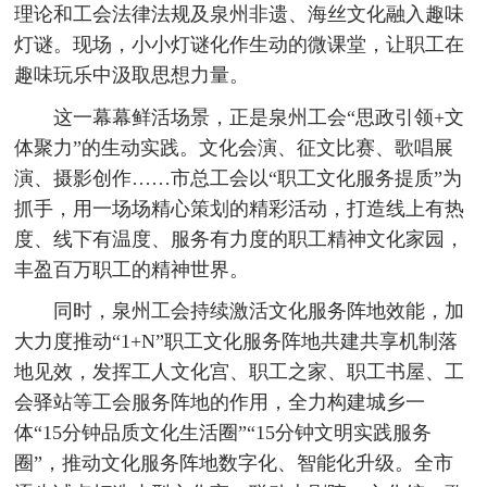
理论和工会法律法规及泉州非遗、海丝文化融入趣味
灯谜。现场，小小灯谜化作生动的微课堂，让职工在
趣味玩乐中汲取思想力量。
这一幕幕鲜活场景，正是泉州工会“思政引领+文
体聚力”的生动实践。文化会演、征文比赛、歌唱展
演、摄影创作……市总工会以“职工文化服务提质”为
抓手，用一场场精心策划的精彩活动，打造线上有热
度、线下有温度、服务有力度的职工精神文化家园，
丰盈百万职工的精神世界。
同时，泉州工会持续激活文化服务阵地效能，加
大力度推动“1+N”职工文化服务阵地共建共享机制落
地见效，发挥工人文化宫、职工之家、职工书屋、工
会驿站等工会服务阵地的作用，全力构建城乡一
体“15分钟品质文化生活圈”“15分钟文明实践服务
圈”，推动文化服务阵地数字化、智能化升级。全市