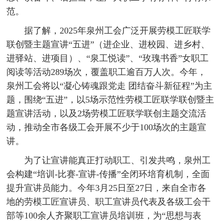
范。
据了解，2025年泉州工会广泛开展劳模工匠联学
联创暨主题宣讲“五进”（进企业、进校园、进乡村、
进驿站、进项目）、“泉工悦读”、“玫瑰书香”女职工
阅读等活动289场次，覆盖职工逾百万人次。今年，
泉州工会将以“凝心铸魂跟党走 团结奋斗新征程”为主
题，围绕“五进”，以5场示范性劳模工匠联学联创暨主
题宣讲活动，以及2场劳模工匠联学联创主题交流活
动，推动全市各级工会开展不少于100场次的主题宣
讲。
为了让宣讲能真正打动职工、引发共鸣，泉州工
会构建“培训-比赛-宣讲-传播”全闭环培育机制，全面
提升宣讲员能力。今年3月25日至27日，来自全市各
地的劳模工匠宣讲员、职工宣讲员代表及各级工会干
部等100余人齐聚职工宣讲员培训班，为“思想与表