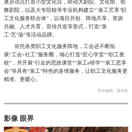
逐步试点打造小型文化宫，联动大剧院、文化馆、歌
舞剧院，以及大专院校等专业机构建立“‘泉工艺享’职
工文化服务联合体”，以项目共创、阵地共享、资源
共融、人才共育、宣传共造等形式，打造“泉
工‘艺’场”等活动品牌。
依托各类职工文化服务阵地，工会还不断拓
展“工会+社工”服务圈，倾心打造“匠心学堂”“职工夜
校”，并开展“行走的思政课堂”“泉工e研学”“泉工思享
会”等具有“泉工”特色的多维服务，让职工文化服务更
精准、更暖心。
责任编辑：
黄冬虹
影像 眼界