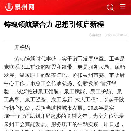
铸魂领航聚合力 思想引领启新程
东南早报
2026-05-22 08:50
开栏语
劳动铸就时代丰碑，实干谱写发展华章。工会是
党联系职工群众的桥梁和纽带，更是服务大局、赋能
发展、温暖职工的坚实阵地。紧扣泉州市委、市政府
中心工作，市总工会传承弘扬、创新发展“晋江经
验”，纵深推进泉工领航、泉工赋能、泉工护航、泉
工惠享、泉工强基、泉工焕新“六大工程”，以实干践
行初心使命，以担当助推城市发展。2026年是实
施“十五五”规划开局起步的关键之年，为全方位记录
泉州工会赋能发展、服务职工的生动实践，即日起，