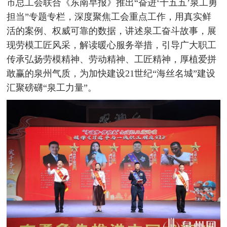
市总工会联合《东南早报》推出“奋进‘十五五’泉工勇
担当”专题专栏，深度聚焦工会重点工作，用真实鲜
活的案例、权威可靠的数据，讲述泉工奋斗故事，展
现劳模工匠风采，解读暖心服务举措，引导广大职工
传承弘扬劳模精神、劳动精神、工匠精神，厚植爱拼
敢赢的泉州气质，为加快建设21世纪“海丝名城”建设
汇聚磅礴“泉工力量”。