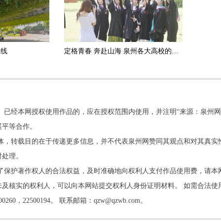
景线
定格青春 奔赴山海 泉州各大高校的毕业生们以独特创意“致青春”
。已经本网授权使用作品的，应在授权范围内使用，并注明“来源：泉州网
展平等合作。
他媒体，转载目的在于传递更多信息，并不代表泉州网赞同其观点和对其真实
时处理。
了保护著作权人的合法权益，及时准确地向权利人支付作品使用费，请本
及核实的权利人，可以向本网站提交权利人身份证明材料。 如需合法使
22500194。 联系邮箱：qzw@qzwb.com。