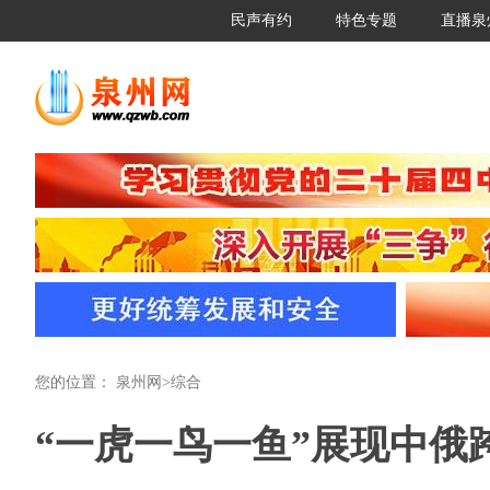
民声有约
特色专题
直播泉
您的位置：
泉州网
>
综合
“一虎一鸟一鱼”展现中俄