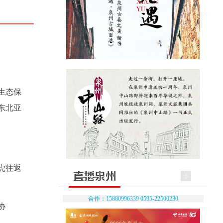
生态保
东北亚
虎往返
合作：15880996339 0595-22500230
协