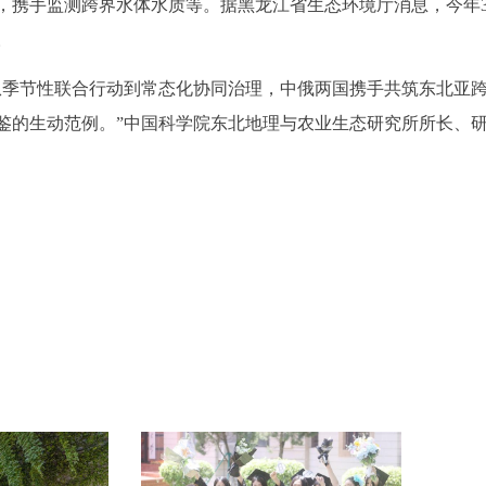
，携手监测跨界水体水质等。据黑龙江省生态环境厅消息，今年
。
从季节性联合行动到常态化协同治理，中俄两国携手共筑东北亚
鉴的生动范例。”中国科学院东北地理与农业生态研究所所长、
书院开讲 