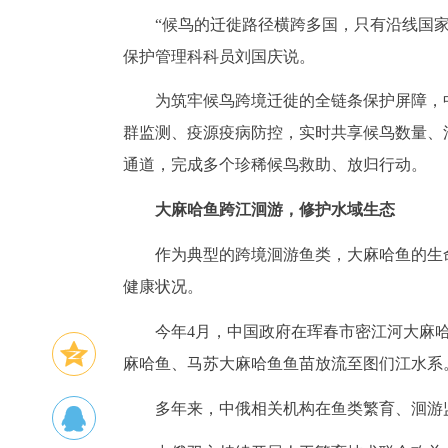
“候鸟的迁徙路径横跨多国，只有沿线国家
保护管理科科员刘国庆说。
为筑牢候鸟跨境迁徙的全链条保护屏障，
群监测、疫源疫病防控，实时共享候鸟数量、
通道，完成多个珍稀候鸟救助、放归行动。
大麻哈鱼跨江洄游，修护水域生态
作为典型的跨境洄游鱼类，大麻哈鱼的生
健康状况。
今年4月，中国政府在珲春市密江河大麻
麻哈鱼、马苏大麻哈鱼鱼苗放流至图们江水系
多年来，中俄相关机构在鱼类繁育、洄游