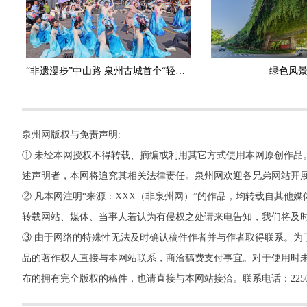
“非遗漫步”中山路 泉州古城首个“轻度假周”启幕
绿色风
泉州网版权与免责声明:
① 未经本网授权不得转载、摘编或利用其它方式使用本网原创作品
述声明者，本网将追究其相关法律责任。泉州网欢迎各兄弟网站开
② 凡本网注明“来源：XXX（非泉州网）”的作品，均转载自其
转载网站、媒体、当事人若认为有侵权之处请来电告知，我们将及
③ 由于网络的特殊性无法及时确认稿件作者并与作者取得联系。为
品的著作权人直接与本网站联系，商洽稿费支付事宜。对于使用时未
布的拥有完全版权的稿件，也请直接与本网站接洽。联系电话：22500260，