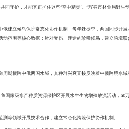
共同守护，才能真正护住这些‘空中精灵’。”珲春市林业局野生
中俄建立候鸟保护常态化协作机制：每年迁徙季，两国同步开展
活动范围等核心数据；针对受伤、迷途的珍稀候鸟，建立跨境联
命周期横跨中俄两国水域，其种群兴衰直接反映着中俄跨境水域
哈鱼国家级水产种质资源保护区开展水生生物增殖放流活动，60
。
监测等领域开展技术合作，建立常态化跨境保护协作机制。