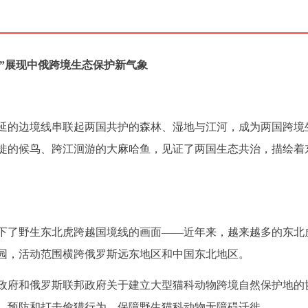
”展现中俄跨境生态保护新气象
延的边境线串联起两国共护的森林、湿地与江河，成为两国跨境
徙的候鸟、跨江洄游的大麻哈鱼，见证了两国生态共治，描绘着
下了野生东北虎跨越国境线的画面——近年来，越来越多的东北
园，活动范围横跨俄罗斯远东地区和中国东北地区。
国政府和俄罗斯联邦政府关于建立大型猫科动物跨境自然保护地的
，预防和打击偷猎行为，保障野生猫科动物无障碍迁徙。