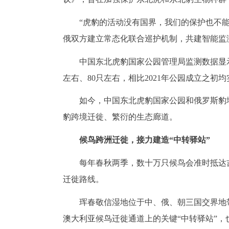
“虎豹的活动没有国界，我们的保护也不
俄双方建立常态化联合巡护机制，共建智能监
中国东北虎豹国家公园管理局监测数据显示
左右、80只左右，相比2021年公园成立之初
如今，中国东北虎豹国家公园和俄罗斯豹
豹跨境迁徙、繁衍的生态廊道。
候鸟跨洲迁徙，接力建造“中转驿站”
每年春秋两季，数十万只候鸟会准时抵达
迁徙路线。
珲春敬信湿地位于中、俄、朝三国交界地带
澳大利亚候鸟迁徙通道上的关键“中转驿站”