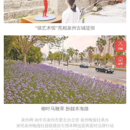
“墙艺术馆”亮相泉州古城堤坝
柳叶马鞭草 扮靓丰海路
泉州网 由中共泉州市委主办主管 泉州晚报社承办
未经泉州晚报社授权擅自引用本网信息将面对法律行动