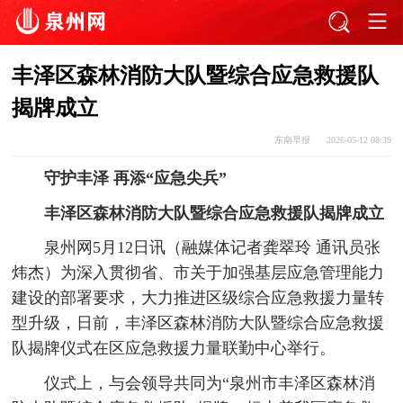
丰泽区森林消防大队暨综合应急救援队
揭牌成立
东南早报
2026-05-12 08:39
守护丰泽 再添“应急尖兵”
丰泽区森林消防大队暨综合应急救援队揭牌成立
泉州网5月12日讯（融媒体记者龚翠玲 通讯员张
炜杰）为深入贯彻省、市关于加强基层应急管理能力
建设的部署要求，大力推进区级综合应急救援力量转
型升级，日前，丰泽区森林消防大队暨综合应急救援
队揭牌仪式在区应急救援力量联勤中心举行。
仪式上，与会领导共同为“泉州市丰泽区森林消