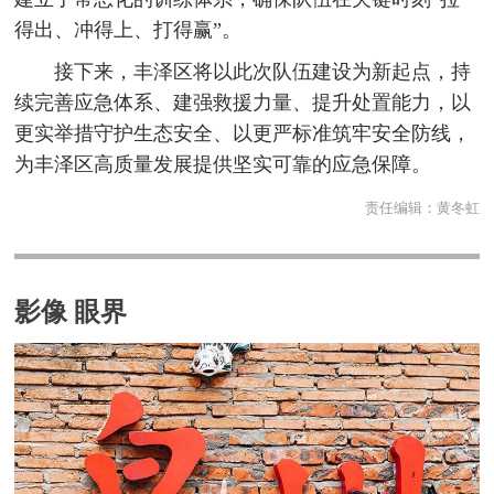
得出、冲得上、打得赢”。
接下来，丰泽区将以此次队伍建设为新起点，持
续完善应急体系、建强救援力量、提升处置能力，以
更实举措守护生态安全、以更严标准筑牢安全防线，
为丰泽区高质量发展提供坚实可靠的应急保障。
责任编辑：
黄冬虹
影像 眼界