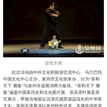
提线木偶
此次活动由中外文化和旅游交流中心、乌兰巴托
中国文化中心主办，泉州市文化馆承办，分为“茶和
天下·雅集”与泉州非遗展演两大板块。“茶和天下·雅
集”涵盖中国茶历史和文化图片展、茶具茶叶展及茶
艺展示，带领当地观众沉浸式感受源远流长的中华茶
文化；泉州非遗展演以泉州特色武术、木偶等传统表