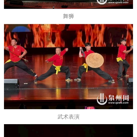
舞狮
武术表演