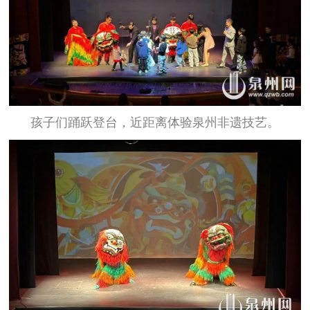
孩子们踊跃登台，近距离体验泉州非遗技艺。