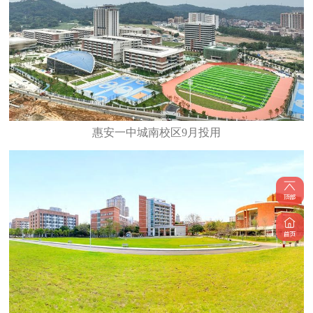
惠安一中城南校区9月投用