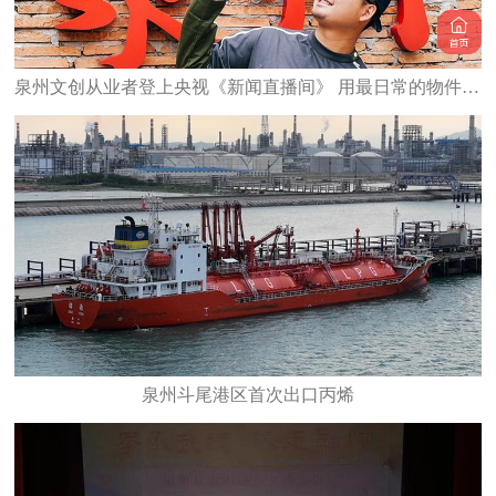
泉州文创从业者登上央视《新闻直播间》 用最日常的物件 承载最深的乡愁
泉州斗尾港区首次出口丙烯