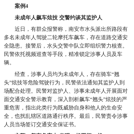
案例4
未成年人飙车炫技 交警约谈其监护人
近日，有群众报警称，南安市水头派出所路段有
多名未成年人驾驶二轮摩托车飙车，存在道路交通安
全隐患。接警后，水头交警中队立即组织警力核查。
民警依托视频巡查等手段，精准锁定涉事人员及车
辆。
经查，涉事人员均为未成年人，存在骑车“翘
头”炫技等危险驾驶行为，民警依法通知其监护人到
场配合处理。民警对监护人、涉事未成年人开展面对
面交通安全警示教育，深入剖析飙车“翘头”炫技的严
重危害，指出此类行为既威胁自身和他人的生命安
全，也扰乱辖区道路通行秩序。最后，民警责令涉事
人员当场签订交通安全保证书。