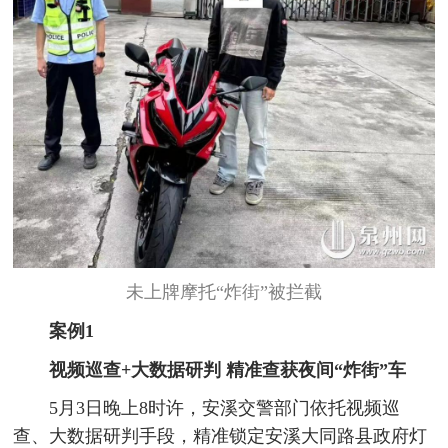
未上牌摩托“炸街”被拦截
案例1
视频巡查+大数据研判 精准查获夜间“炸街”车
5月3日晚上8时许，安溪交警部门依托视频巡
查、大数据研判手段，精准锁定安溪大同路县政府灯