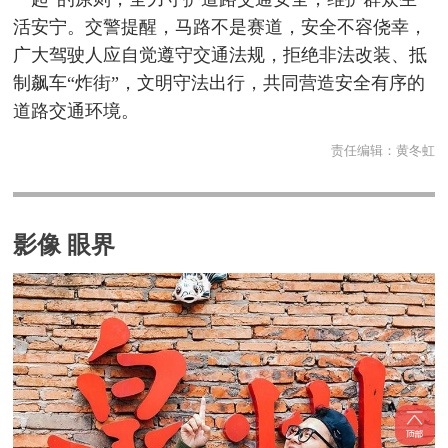
活安宁。交警提醒，马路不是赛道，安全不容侥幸，
广大驾驶人应自觉遵守交通法规，拒绝非法改装、抵
制飙车“炸街”，文明守法出行，共同营造安全有序的
道路交通环境。
责任编辑：
黄冬虹
影像 眼界