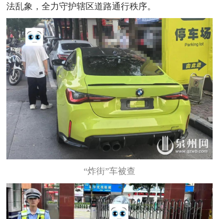
法乱象，全力守护辖区道路通行秩序。
“炸街”车被查