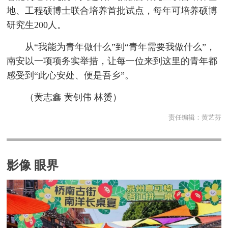
地、工程硕博士联合培养首批试点，每年可培养硕博
研究生200人。
从“我能为青年做什么”到“青年需要我做什么”，
南安以一项项务实举措，让每一位来到这里的青年都
感受到“此心安处、便是吾乡”。
（黄志鑫 黄钊伟 林赟）
责任编辑：
黄艺芬
影像 眼界