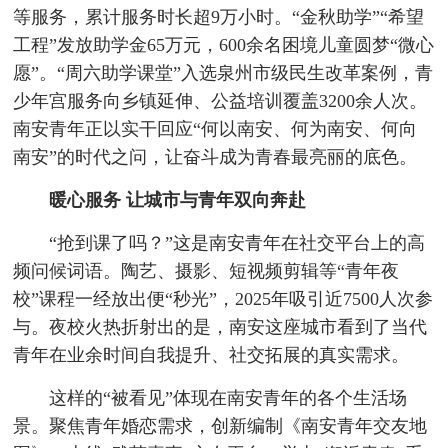
等服务，累计服务时长超9万小时。“金秋助学”“希望
工程”发放助学金65万元，600余名困境儿童圆梦“微心
愿”。“周六助学课堂”入选泉州市级民生改革案例，青
少年宫服务向乡镇延伸、公益培训覆盖3200余人次。
南安青年正以实干回应“何以南安、何为南安、何向
南安”的时代之问，让奋斗成为青春最亮丽的底色。
暖心服务 让城市与青年双向奔赴
“抢到课了吗？”这是南安青年在社交平台上的高
频问候词语。陶艺、摄影、短视频剪辑等“青年夜
校”课程一经放出便“秒光”，2025年吸引近7500人次参
与。夜校火热折射出的是，南安这座城市看到了当代
青年在业余时间自我提升、社交拓展的真实需求。
这样的“被看见”体现在南安青年的各个生活场
景。聚焦青年婚恋需求，创新编制《南安青年交友地