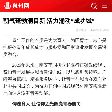
朝气蓬勃满目新 活力涌动“成功城”
泉州晚报
2026-05-04 08:19
青年工作的本质是为党育人、为国育才，核心是
把服务青年成长成才与服务党和国家事业发展全局深
度融合。
2025年以来，南安牢固树立和践行正确政绩观，
紧扣青年发展型城市建设主线，以思想引领铸魂、广
阔舞台赋能、精准服务暖心，让青年与城市在双向奔
赴中共同成长，为奋力开创中国式现代化南安实践新
局面注入澎湃青春动能。
铸魂育人 让信仰之光照亮青春航向