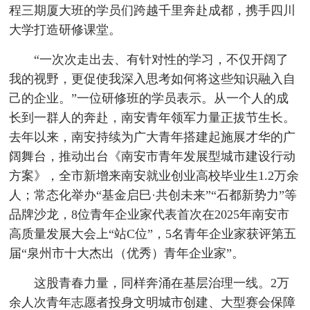
程三期厦大班的学员们跨越千里奔赴成都，携手四川
大学打造研修课堂。
“一次次走出去、有针对性的学习，不仅开阔了
我的视野，更促使我深入思考如何将这些知识融入自
己的企业。”一位研修班的学员表示。从一个人的成
长到一群人的奔赴，南安青年领军力量正拔节生长。
去年以来，南安持续为广大青年搭建起施展才华的广
阔舞台，推动出台《南安市青年发展型城市建设行动
方案》，全市新增来南安就业创业高校毕业生1.2万余
人；常态化举办“基金启巳·共创未来”“石都新势力”等
品牌沙龙，8位青年企业家代表首次在2025年南安市
高质量发展大会上“站C位”，5名青年企业家获评第五
届“泉州市十大杰出（优秀）青年企业家”。
这股青春力量，同样奔涌在基层治理一线。2万
余人次青年志愿者投身文明城市创建、大型赛会保障