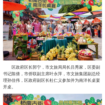
区政府区长郭宁，市文旅局局长吕秀家，区委副
书记陈倩，市侨联副主席叶永萍，市文旅集团副总经
理孙佳伟，区政府副区长杜仁义参加并为南洋长桌宴
开桌。