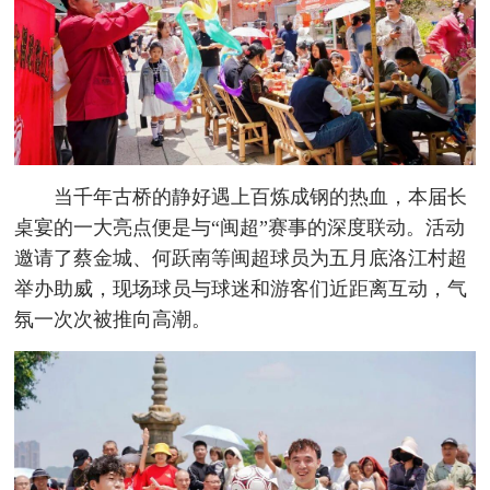
当千年古桥的静好遇上百炼成钢的热血，本届长
桌宴的一大亮点便是与“闽超”赛事的深度联动。活动
邀请了蔡金城、何跃南等闽超球员为五月底洛江村超
举办助威，现场球员与球迷和游客们近距离互动，气
氛一次次被推向高潮。