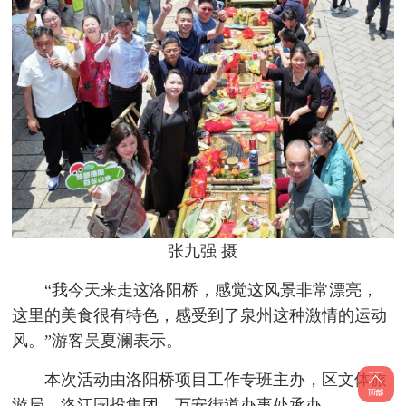
张九强 摄
“我今天来走这洛阳桥，感觉这风景非常漂亮，
这里的美食很有特色，感受到了泉州这种激情的运动
风。”游客吴夏澜表示。
本次活动由洛阳桥项目工作专班主办，区文体旅
游局、洛江国投集团、万安街道办事处承办。