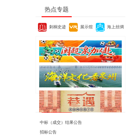
热点专题
刺桐史迹
展示馆
海上丝绸
便民资讯
中标（成交）结果公告
招标公告