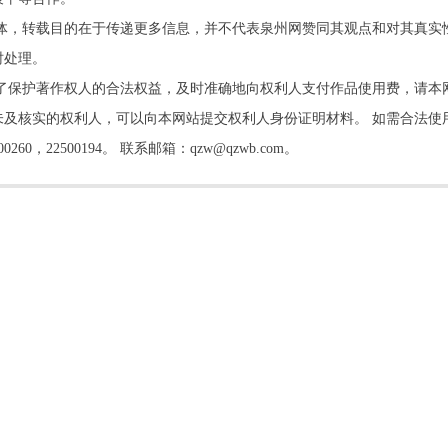
他媒体，转载目的在于传递更多信息，并不代表泉州网赞同其观点和对其真实
时处理。
了保护著作权人的合法权益，及时准确地向权利人支付作品使用费，请本
及核实的权利人，可以向本网站提交权利人身份证明材料。 如需合法使
22500194。 联系邮箱：qzw@qzwb.com。