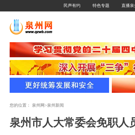
民声有约
特色专题
直播泉
您的位置：
泉州网
>
泉州新闻
泉州市人大常委会免职人