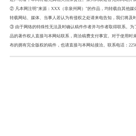
② 凡本网注明“来源：XXX（非泉州网）”的作品，均转载自其
转载网站、媒体、当事人若认为有侵权之处请来电告知，我们将及
③ 由于网络的特殊性无法及时确认稿件作者并与作者取得联系。为
品的著作权人直接与本网站联系，商洽稿费支付事宜。对于使用时未
布的拥有完全版权的稿件，也请直接与本网站接洽。联系电话：22500260，