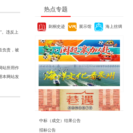
热点专题
刺桐史迹
展示馆
海上丝绸
”。违反上
性负责，被
网站所用作
用本网站发
便民资讯
中标（成交）结果公告
招标公告