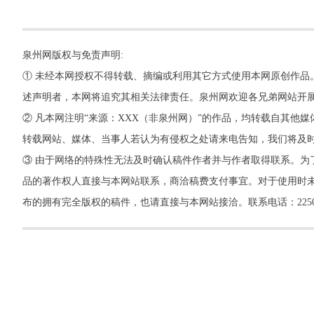
泉州网版权与免责声明:
① 未经本网授权不得转载、摘编或利用其它方式使用本网原创作品
述声明者，本网将追究其相关法律责任。泉州网欢迎各兄弟网站开
② 凡本网注明“来源：XXX（非泉州网）”的作品，均转载自其
转载网站、媒体、当事人若认为有侵权之处请来电告知，我们将及
③ 由于网络的特殊性无法及时确认稿件作者并与作者取得联系。为
品的著作权人直接与本网站联系，商洽稿费支付事宜。对于使用时未
布的拥有完全版权的稿件，也请直接与本网站接洽。联系电话：22500260，