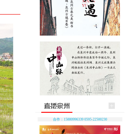
合作：15880996339 0595-22500230