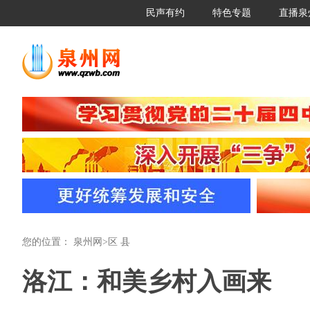
民声有约
特色专题
直播泉
您的位置：
泉州网
>
区 县
洛江：和美乡村入画来