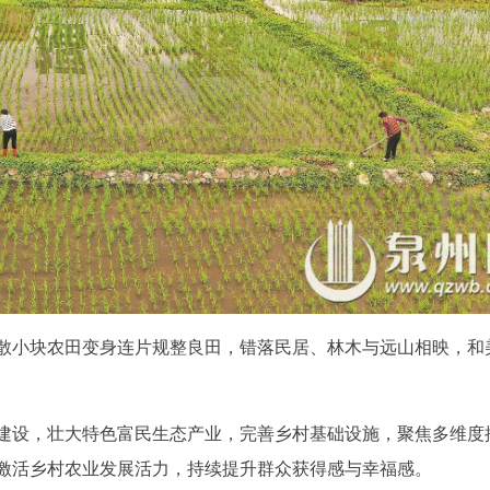
散小块农田变身连片规整良田，错落民居、林木与远山相映，和
建设，壮大特色富民生态产业，完善乡村基础设施，聚焦多维度
激活乡村农业发展活力，持续提升群众获得感与幸福感。