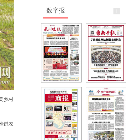
数字报
美乡村
推进农