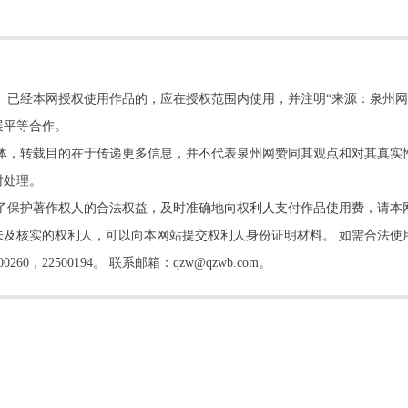
。已经本网授权使用作品的，应在授权范围内使用，并注明“来源：泉州网
展平等合作。
他媒体，转载目的在于传递更多信息，并不代表泉州网赞同其观点和对其真实
时处理。
了保护著作权人的合法权益，及时准确地向权利人支付作品使用费，请本
及核实的权利人，可以向本网站提交权利人身份证明材料。 如需合法使
22500194。 联系邮箱：qzw@qzwb.com。