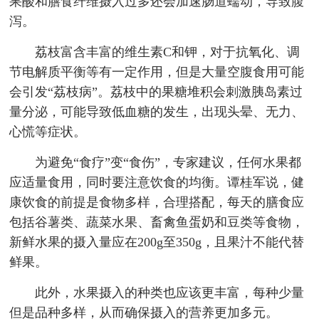
果酸和膳食纤维摄入过多还会加速肠道蠕动，导致腹
泻。
荔枝富含丰富的维生素C和钾，对于抗氧化、调
节电解质平衡等有一定作用，但是大量空腹食用可能
会引发“荔枝病”。荔枝中的果糖堆积会刺激胰岛素过
量分泌，可能导致低血糖的发生，出现头晕、无力、
心慌等症状。
为避免“食疗”变“食伤”，专家建议，任何水果都
应适量食用，同时要注意饮食的均衡。谭桂军说，健
康饮食的前提是食物多样，合理搭配，每天的膳食应
包括谷薯类、蔬菜水果、畜禽鱼蛋奶和豆类等食物，
新鲜水果的摄入量应在200g至350g，且果汁不能代替
鲜果。
此外，水果摄入的种类也应该更丰富，每种少量
但是品种多样，从而确保摄入的营养更加多元。