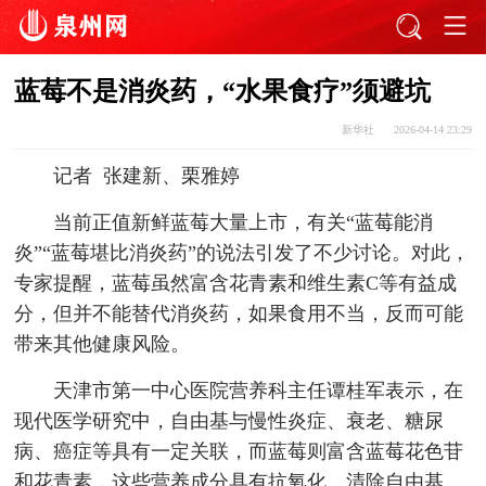
蓝莓不是消炎药，“水果食疗”须避坑
新华社
2026-04-14 23:29
记者 张建新、栗雅婷
当前正值新鲜蓝莓大量上市，有关“蓝莓能消
炎”“蓝莓堪比消炎药”的说法引发了不少讨论。对此，
专家提醒，蓝莓虽然富含花青素和维生素C等有益成
分，但并不能替代消炎药，如果食用不当，反而可能
带来其他健康风险。
天津市第一中心医院营养科主任谭桂军表示，在
现代医学研究中，自由基与慢性炎症、衰老、糖尿
病、癌症等具有一定关联，而蓝莓则富含蓝莓花色苷
和花青素，这些营养成分具有抗氧化、清除自由基、