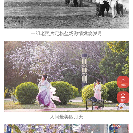
一组老照片定格盐场激情燃烧岁月
人间最美四月天