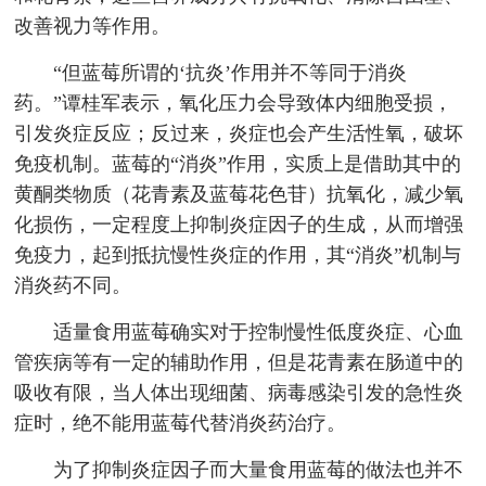
改善视力等作用。
“但蓝莓所谓的‘抗炎’作用并不等同于消炎
药。”谭桂军表示，氧化压力会导致体内细胞受损，
引发炎症反应；反过来，炎症也会产生活性氧，破坏
免疫机制。蓝莓的“消炎”作用，实质上是借助其中的
黄酮类物质（花青素及蓝莓花色苷）抗氧化，减少氧
化损伤，一定程度上抑制炎症因子的生成，从而增强
免疫力，起到抵抗慢性炎症的作用，其“消炎”机制与
消炎药不同。
适量食用蓝莓确实对于控制慢性低度炎症、心血
管疾病等有一定的辅助作用，但是花青素在肠道中的
吸收有限，当人体出现细菌、病毒感染引发的急性炎
症时，绝不能用蓝莓代替消炎药治疗。
为了抑制炎症因子而大量食用蓝莓的做法也并不