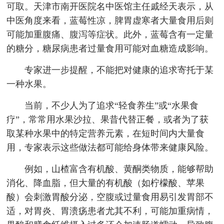
可取。天津市南开医院名中医馆主任戚经天表示，从
中医角度来看，蓝莓性凉，脾胃虚寒者大量食用后则
可能加重腹痛、腹泻等症状。此外，蓝莓含有一定量
的糖分，糖尿病患者过量食用可能对血糖造成影响。
专家进一步提醒，不能把对健康的追求寄托于某
一种水果。
当前，不少人为了追求“轻食养生”或“水果食
疗”，常常用水果沙拉、果昔代替正餐，或者为了获
取某种水果中的特定营养元素，在短时间内大量食
用，专家表示这些做法都可能给身体带来健康风险。
例如，山楂富含有机酸、黄酮类物质，能够帮助
消化、降血脂，但大量的有机酸（如柠檬酸、苹果
酸）会刺激胃酸分泌，空腹或过量食用易引发胃部不
适，对胃炎、胃溃疡患者尤其不利，可能加重病情，