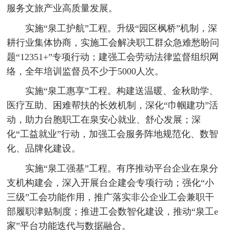
服务文旅产业高质量发展。
实施“泉工护航”工程。升级“园区枫桥”机制，深
耕行业集体协商，实施工会解决职工群众急难愁盼问
题“12351+”专项行动；建强工会劳动法律监督组织网
络，全年培训监督员不少于5000人次。
实施“泉工惠享”工程。构建送温暖、金秋助学、
医疗互助、困难帮扶的长效机制，深化“巾帼建功”活
动，助力台胞职工在泉安心就业、舒心发展；深
化“工益就业”行动，加强工会服务阵地规范化、数智
化、品牌化建设。
实施“泉工强基”工程。有序推动平台企业在泉分
支机构建会，深入开展台企建会专项行动；强化“小
三级”工会功能作用，推广落实非公企业工会兼职干
部履职津贴制度；推进工会数智化建设，推动“泉工e
家”平台功能迭代与数据融合。