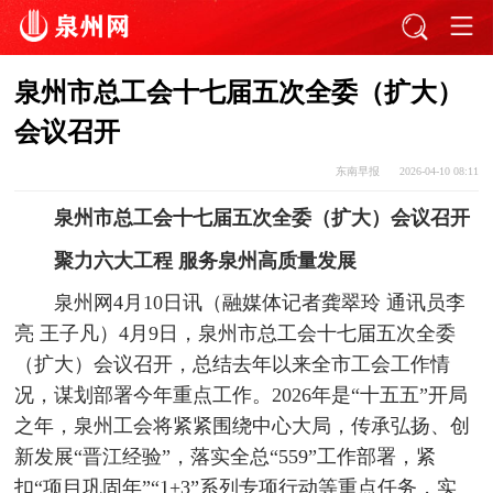
泉州市总工会十七届五次全委（扩大）
会议召开
东南早报
2026-04-10 08:11
泉州市总工会十七届五次全委（扩大）会议召开
聚力六大工程 服务泉州高质量发展
泉州网4月10日讯（融媒体记者龚翠玲 通讯员李
亮 王子凡）4月9日，泉州市总工会十七届五次全委
（扩大）会议召开，总结去年以来全市工会工作情
况，谋划部署今年重点工作。2026年是“十五五”开局
之年，泉州工会将紧紧围绕中心大局，传承弘扬、创
新发展“晋江经验”，落实全总“559”工作部署，紧
扣“项目巩固年”“1+3”系列专项行动等重点任务，实