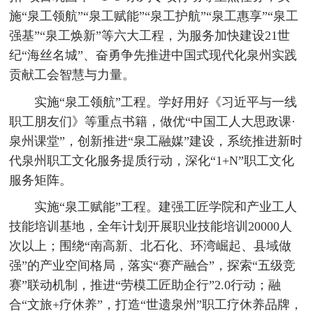
施“泉工领航”“泉工赋能”“泉工护航”“泉工惠享”“泉工
强基”“泉工焕新”等六大工程，为服务加快建设21世
纪“海丝名城”、奋勇争先推进中国式现代化泉州实践
贡献工会智慧与力量。
实施“泉工领航”工程。学好用好《习近平与一线
职工朋友们》等重点书籍，做优“中国工人大思政课·
泉州课堂”，创新推进“泉工融媒”建设，系统推进新时
代泉州职工文化服务提质行动，深化“1+N”职工文化
服务矩阵。
实施“泉工赋能”工程。建强工匠学院和产业工人
技能培训基地，全年计划开展职业技能培训20000人
次以上；围绕“南高新、北石化、环湾崛起、县域做
强”的产业空间格局，落实“赛产融合”，探索“五级竞
赛”联动机制，推进“劳模工匠助企行”2.0行动；融
合“文旅+疗休养”，打造“世遗泉州”职工疗休养品牌，